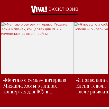
ЭКСКЛЮЗИВ
«Мечтаю о семье»: интервью
«Я позволила 
Михаила Хомы о планах,
Елена Тополя 
концертах для ВСУ и
после развода
изменениях во время войны