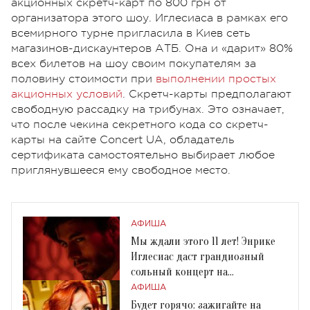
акционных скретч-карт по 800 грн от
организатора этого шоу. Иглесиаса в рамках его
всемирного турне пригласила в Киев сеть
магазинов-дискаунтеров АТБ. Она и «дарит» 80%
всех билетов на шоу своим покупателям за
половину стоимости при
выполнении простых
акционных условий
. Скретч-карты предполагают
свободную рассадку на трибунах. Это означает,
что после чекина секретного кода со скретч-
карты на сайте Concert UA, обладатель
сертификата самостоятельно выбирает любое
приглянувшееся ему свободное место.
АФИША
Мы ждали этого 11 лет! Энрике
Иглесиас даст грандиозный
сольный концерт на
Олимпийском
АФИША
Будет горячо: зажигайте на