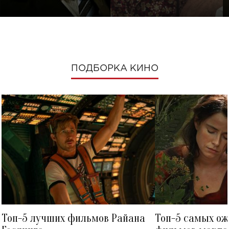
ПОДБОРКА КИНО
Топ-5 лучших фильмов Райана
Топ-5 самых о