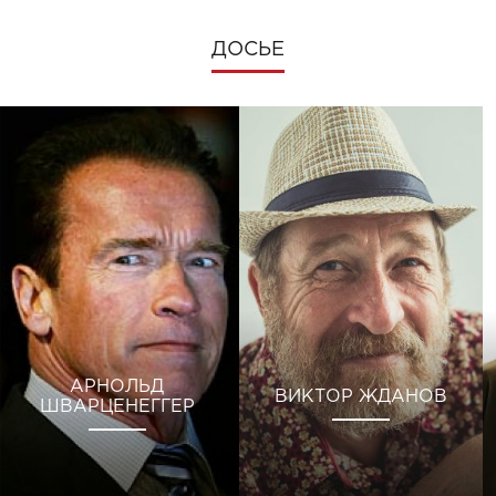
ДОСЬЕ
АРНОЛЬД
ВИКТОР ЖДАНОВ
ШВАРЦЕНЕГГЕР