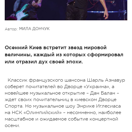
Автор:
МИЛА ДОНЧУК
Осенний Киев встретит звезд мировой
величины, каждый из которых сформировал
или отразил дух своей эпохи.
Классик французского шансона Шарль Азнавур
соберет почитателей во Дворце «Украина», а
новейшее музыкальное открытие – Дан Балан –
ждет своих почитательниц в киевском Дворце
Спорта. Но музыкальное шоу Энрике Иглесиаса
на НСК «Олимпийский» – несомненно, наиболее
масштабное и ожидаемое событие концертной
осени.