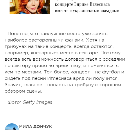
концерте Энрике Иглесиаса
вместе с украинскими звездами
Понятно, что наилучшие места уже заняты
наиболее расторопными фанами. Хотя на
трибунах на такие концерты всегда остаются,
например, «непарные» места в секторе. Поэтому
всегда есть возможность договориться с соседями
по сектору прямо во время шоу, и поменяться с
кем-то местами. Тем более, концерт – не футбол и
сидеть под песни Иглесиаса вряд ли получится.
Значит, главное – попасть на трибуну с хорошим
обзором сцены.
Фото: Getty Images
МИЛА ДОНЧУК