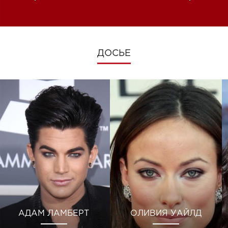
изменениях во время войны
ДОСЬЕ
АДАМ ЛАМБЕРТ
ОЛИВИЯ УАЙЛД