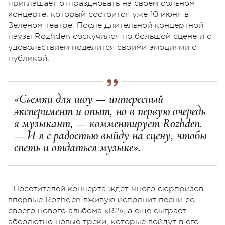
приглашает отпраздновать на своем сольном
концерте, который состоится уже 10 июня в
Зеленом театре. После длительной концертной
паузы Rozhden соскучился по большой сцене и с
удовольствием поделится своими эмоциями с
публикой.
«Съемки для шоу — интересный
эксперимент и опыт, но в первую очередь
я музыкант, — комментирует Rozhden.
— И я с радостью выйду на сцену, чтобы
спеть и отдаться музыке».
Посетителей концерта ждет много сюрпризов —
впервые Rozhden вживую исполнит песни со
своего нового альбома «R2», а еще сыграет
абсолютно новые треки, которые войдут в его