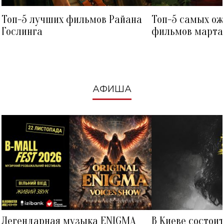
Топ-5 лучших фильмов Райана
Топ-5 самых о
Гослинга
фильмов марта 
посмотреть в к
АФИША
Легендарная музыка ENIGMA
В Киеве состои