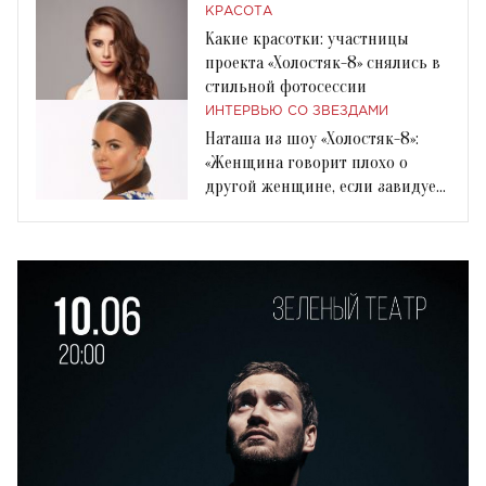
КРАСОТА
Какие красотки: участницы
проекта «Холостяк-8» снялись в
стильной фотосессии
ИНТЕРВЬЮ СО ЗВЕЗДАМИ
Наташа из шоу «Холостяк-8»:
«Женщина говорит плохо о
другой женщине, если завидует
или ревнует»