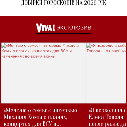
ДОБІРКИ ГОРОСКОПІВ НА 2026 РІК
ЭКСКЛЮЗИВ
«Мечтаю о семье»: интервью
«Я позволила 
Михаила Хомы о планах,
Елена Тополя 
концертах для ВСУ и
после развода