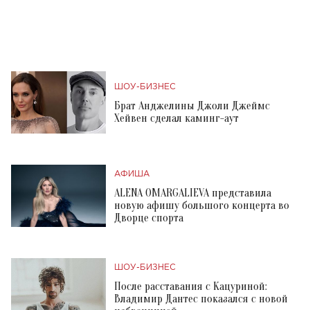
ШОУ-БИЗНЕС
Брат Анджелины Джоли Джеймс
Хейвен сделал каминг-аут
АФИША
ALENA OMARGALIEVA представила
новую афишу большого концерта во
Дворце спорта
ШОУ-БИЗНЕС
После расставания с Кацуриной:
Владимир Дантес показался с новой