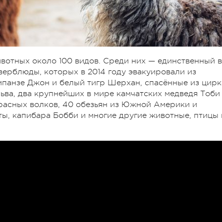
вотных около 100 видов. Среди них — единственный в
верблюды, которых в 2014 году эвакуировали из
мпанзе Джон и белый тигр Шерхан, спасённые из цирк
льва, два крупнейших в мире камчатских медведя Тоби
красных волков, 40 обезьян из Южной Америки и
ты, капибара Бобби и многие другие животные, птицы 