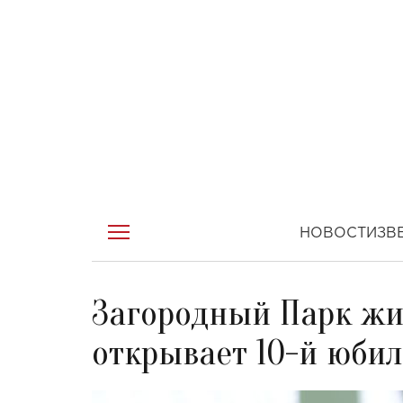
НОВОСТИ
ЗВ
Загородный Парк жи
открывает 10-й юби