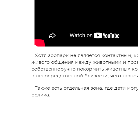
Хотя зоопарк не является контактным, 
живого общения между животными и посе
собственноручно покормить животных ко
в непосредственной близости, чего нельзя
Также есть отдельная зона, где дети мог
ослика.