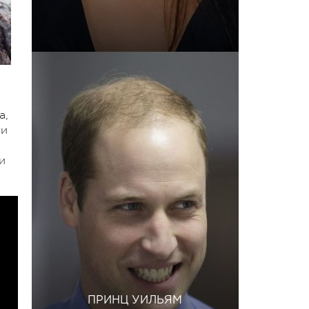
а,
 и
и
ПРИНЦ УИЛЬЯМ