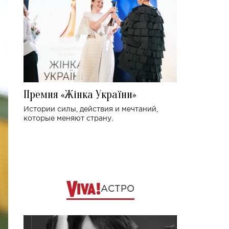
Премия «Жінка України»
Истории силы, действия и мечтаний,
которые меняют страну.
АСТРО