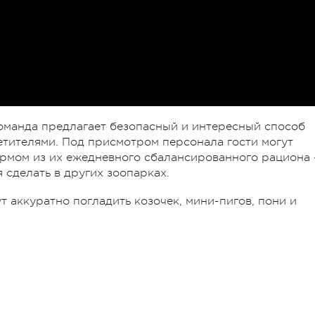
команда предлагает безопасный и интересный способ
тителями. Под присмотром персонала гости могут
рмом из их ежедневного сбалансированного рациона
 сделать в других зоопарках.
ут аккуратно погладить козочек, мини-пигов, пони и