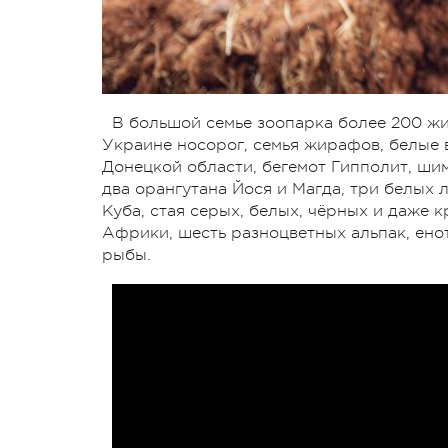
В большой семье зоопарка более 200 жи
Украине носорог, семья жирафов, белые 
Донецкой области, бегемот Гипполит, ши
два орангутана Йося и Магда, три белых 
Куба, стая серых, белых, чёрных и даже 
Африки, шесть разноцветных альпак, ено
рыбы.