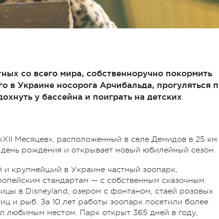
тных со всего мира, собственноручно покормить
о в Украине носорога Арчибальда, прогуляться 
охнуть у бассейна и поиграть на детских
XII Месяцев», расположенный в селе Демидов в 25 км
-й день рождения и открывает новый юбилейный сезон.
й и крупнейший в Украине частный зоопарк,
вропейским стандартам — с собственным сказочным
ицы в Disneyland, озером с фонтаном, стаей розовых
иц и рыб. За 10 лет работы зоопарк посетили более
л любимым местом. Парк открыт 365 дней в году,