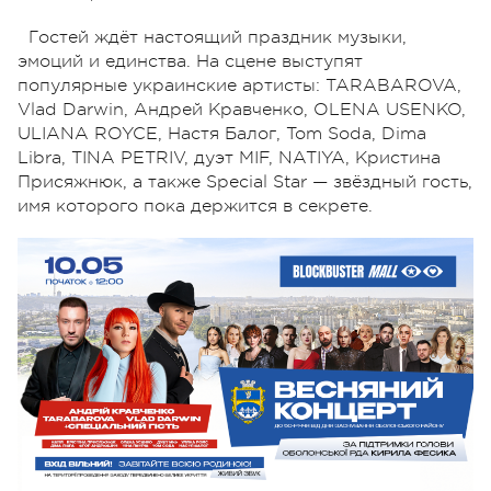
Гостей ждёт настоящий праздник музыки,
эмоций и единства. На сцене выступят
популярные украинские артисты: TARABAROVA,
Vlad Darwin, Андрей Кравченко, OLENA USENKO,
ULIANA ROYCE, Настя Балог, Tom Soda, Dima
Libra, TINA PETRIV, дуэт MIF, NATIYA, Кристина
Присяжнюк, а также Special Star — звёздный гость,
имя которого пока держится в секрете.