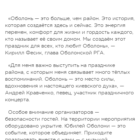
«Оболонь — это больше, чем район. Это история,
которая создаётся здесь и сейчас. Это энергия
перемен, комфорт для жизни и гордость каждого,
кто называет её своим домом. Мы создаём этот
праздник для всех, кто любит Оболонь», —
Кирилл Фесик, глава Оболонской РГА.
«Для меня важно выступить на празднике
района, с которым меня связывает много тёплых
воспоминаний. Оболонь — это место силы,
вдохновения и настоящего киевского духа», —
Андрей Кравченко, певец, участник праздничного
концерта.
Особое внимание организаторов —
безопасности гостей. На территории мероприятия
оборудовано укрытие.
Юбилей Оболони — это
событие, которое объединяет. Приходите
праздновать вместе с нами — с музыкой,