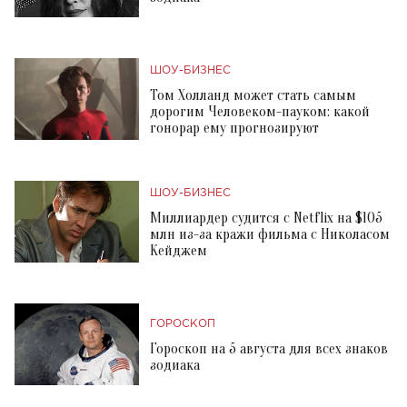
ШОУ-БИЗНЕС
Том Холланд может стать самым
дорогим Человеком-пауком: какой
гонорар ему прогнозируют
ШОУ-БИЗНЕС
Миллиардер судится с Netflix на $105
млн из-за кражи фильма с Николасом
Кейджем
ГОРОСКОП
Гороскоп на 5 августа для всех знаков
зодиака