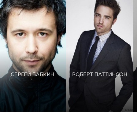
СЕРГЕЙ БАБКИН
РОБЕРТ ПАТТИНСОН