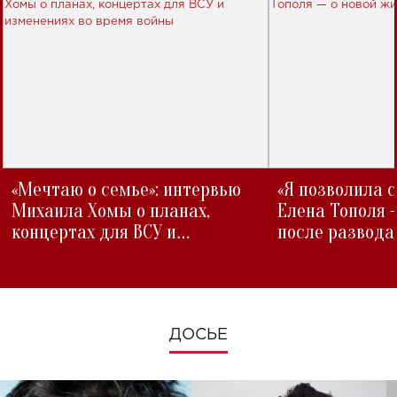
«Мечтаю о семье»: интервью
«Я позволила 
Михаила Хомы о планах,
Елена Тополя 
концертах для ВСУ и
после развода
изменениях во время войны
ДОСЬЕ