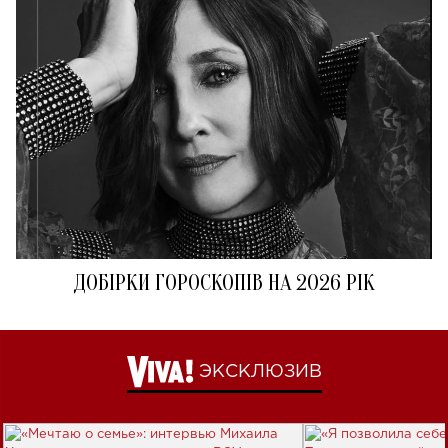
ДОБІРКИ ГОРОСКОПІВ НА 2026 РІК
ЭКСКЛЮЗИВ