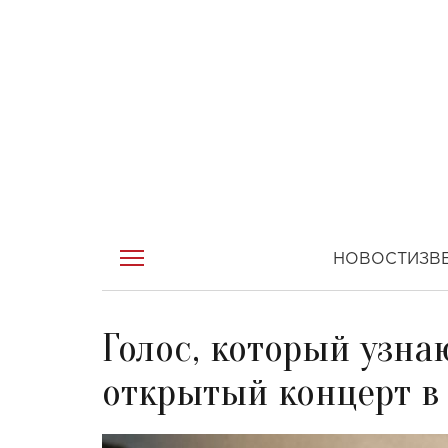
НОВОСТИ
ЗВ
Голос, который узн
открытый концерт в 