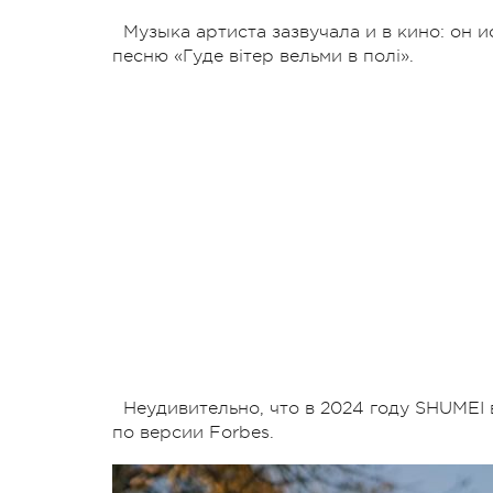
Музыка артиста зазвучала и в кино: он
песню «Гуде вітер вельми в полі».
Неудивительно, что в 2024 году SHUMEI
по версии Forbes.