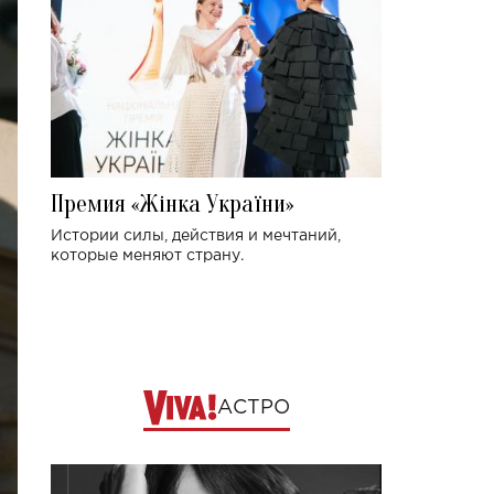
Премия «Жінка України»
Истории силы, действия и мечтаний,
которые меняют страну.
АСТРО