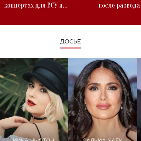
концертах для ВСУ и
после развода
изменениях во время войны
ДОСЬЕ
МИКА НЬЮТОН
САЛЬМА ХАЕК