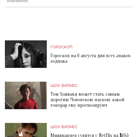
ГОРОСКОП
Гороскоп на 6 августа для всех знаков
зодиака
ШОУ-БИЗНЕС
Том Холланд может стать самым
дорогим Человеком-пауком: какой
гонорар ему прогнозируют
ШОУ-БИЗНЕС
Миллиардер судится с Netflix на $105