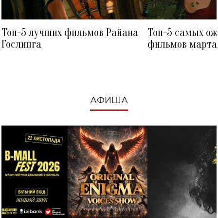
Топ-5 лучших фильмов Райана
Топ-5 самых о
Гослинга
фильмов марта 
посмотреть в к
АФИША