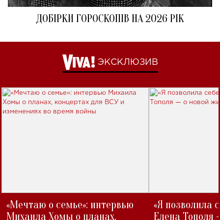
ДОБІРКИ ГОРОСКОПІВ НА 2026 РІК
ЭКСКЛЮЗИВ
«Мечтаю о семье»: интервью
«Я позволила 
Михаила Хомы о планах,
Елена Тополя 