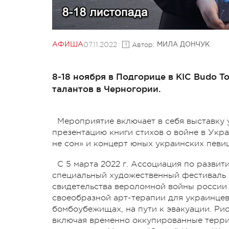
07.11.2022
Автор:
АФИША
МИЛА ДОНЧУК
8-18 ноября в Подгорице в KIC Budo 
талантов в Черногории.
Мероприятие включает в себя выставку 
презентацию книги стихов о войне в Укр
не сон» и концерт юных украинских певи
С 5 марта 2022 г. Ассоциация по разв
специальный художественный фестиваль
свидетельства вероломной войны россии 
своеобразной арт-терапии для украинцев
бомбоубежищах, на пути к эвакуации. Ри
включая временно оккупированные террит