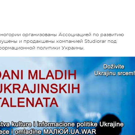
рногории организованы Ассоциацией по развитию
ушены и продакшены компанией Studiorar под
нформационной политики Украины.