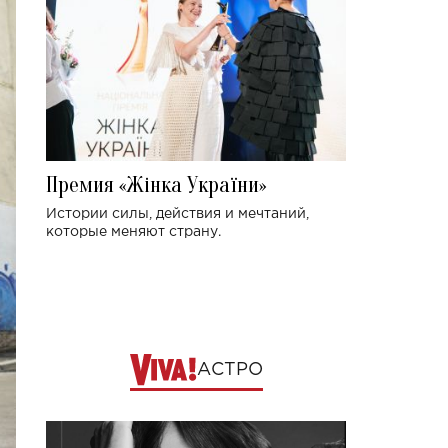
Премия «Жінка України»
Истории силы, действия и мечтаний,
которые меняют страну.
АСТРО