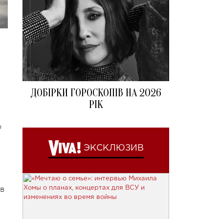
ДОБІРКИ ГОРОСКОПІВ НА 2026
РІК
о
ЭКСКЛЮЗИВ
в