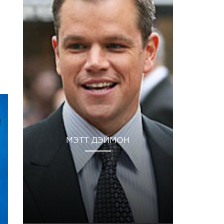
МЭТТ ДЭЙМОН