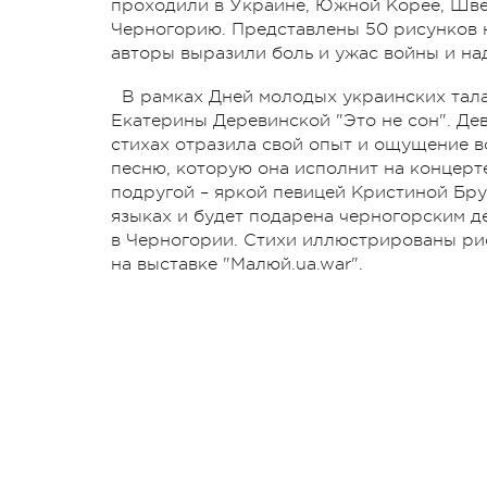
проходили в Украине, Южной Корее, Шве
Черногорию. Представлены 50 рисунков ю
авторы выразили боль и ужас войны и на
В рамках Дней молодых украинских тала
Екатерины Деревинской "Это не сон". Де
стихах отразила свой опыт и ощущение в
песню, которую она исполнит на концерте
подругой – яркой певицей Кристиной Бру
языках и будет подарена черногорским д
в Черногории. Стихи иллюстрированы ри
на выставке "Малюй.ua.war".