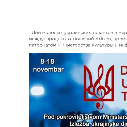
Дни молодых украинских талантов в Че
международных отношений Adrum, промо
патронатом Министерства культуры и и