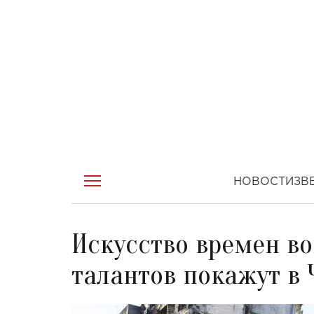
НОВОСТИ
ЗВ
Искусство времен в
талантов покажут в