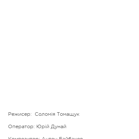
Режисер:
Соломія Томащук
Оператор: Юрій Дунай
Композитор: Антон Байбаков