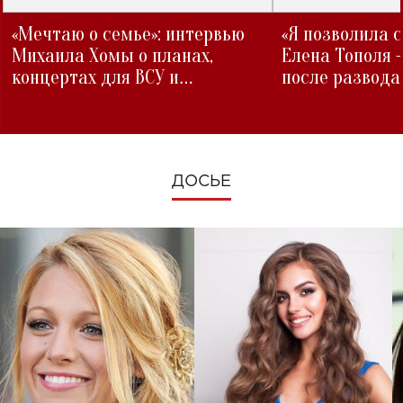
«Мечтаю о семье»: интервью
«Я позволила 
Михаила Хомы о планах,
Елена Тополя 
концертах для ВСУ и
после развода
изменениях во время войны
ДОСЬЕ