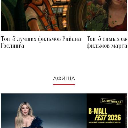
Топ-5 лучших фильмов Райана
Топ-5 самых о
Гослинга
фильмов марта 
посмотреть в к
АФИША