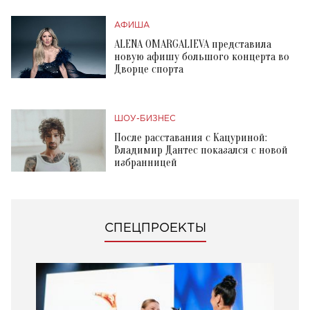
АФИША
ALENA OMARGALIEVA представила
новую афишу большого концерта во
Дворце спорта
ШОУ-БИЗНЕС
После расставания с Кацуриной:
Владимир Дантес показался с новой
избранницей
СПЕЦПРОЕКТЫ