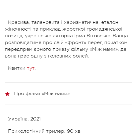
Красива, талановита і харизматична, еталон
жіночності та приклад жорсткої громадянської
позиції, українська акторка Ірма Вітовська-Ванца
розповідатиме про свій «фронт» перед початком
передпрем’єрного показу фільму «Між нами», де
вона грає одну з головних ролей.
Квитки
тут
.
Про фільм «Між нами»:
Україна, 2021
Психологічний трилер, 90 хв.