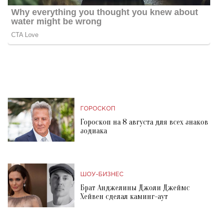
ГОРОСКОП
Гороскоп на 8 августа для всех знаков
зодиака
ШОУ-БИЗНЕС
Брат Анджелины Джоли Джеймс
Хейвен сделал каминг-аут