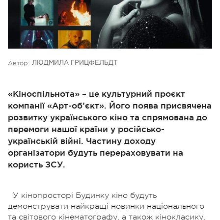
Автор:
ЛЮДМИЛА ГРИЦФЕЛЬДТ
«Кіноспільнота» – це культурний проєкт
компанії «Арт-об’єкт». Його поява присвячена
розвитку українського кіно та спрямована до
перемоги нашої країни у російсько-
українській війні. Частину доходу
організатори будуть перераховувати на
користь ЗСУ.
У кінопросторі Будинку кіно будуть
демонструвати найкращі новинки національного
та світового кінематографу, а також кінокласику,