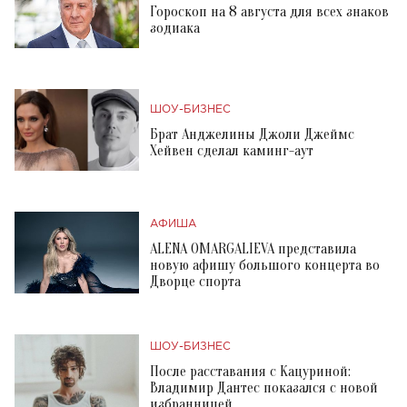
Гороскоп на 8 августа для всех знаков
зодиака
ШОУ-БИЗНЕС
Брат Анджелины Джоли Джеймс
Хейвен сделал каминг-аут
АФИША
ALENA OMARGALIEVA представила
новую афишу большого концерта во
Дворце спорта
ШОУ-БИЗНЕС
После расставания с Кацуриной:
Владимир Дантес показался с новой
избранницей