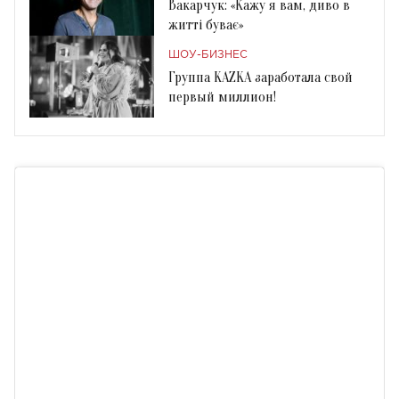
Вакарчук: «Кажу я вам, диво в
житті буває»
ШОУ-БИЗНЕС
Группа KAZKA заработала свой
первый миллион!