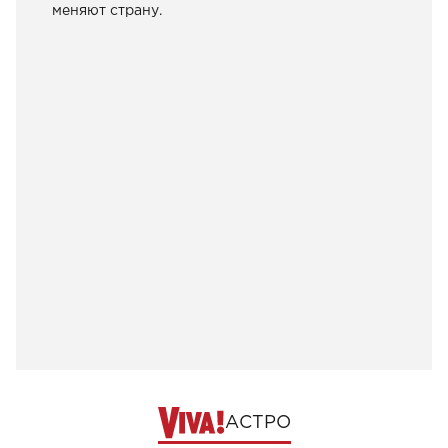
меняют страну.
АСТРО