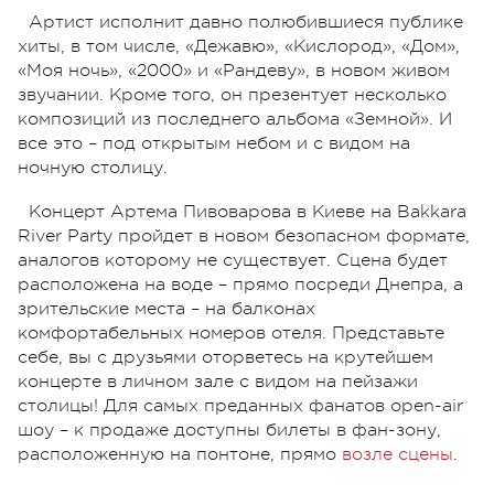
Артист исполнит давно полюбившиеся публике
хиты, в том числе, «Дежавю», «Кислород», «Дом»,
«Моя ночь», «2000» и «Рандеву», в новом живом
звучании. Кроме того, он презентует несколько
композиций из последнего альбома «Земной». И
все это – под открытым небом и с видом на
ночную столицу.
Концерт Артема Пивоварова в Киеве на Bakkara
River Party пройдет в новом безопасном формате,
аналогов которому не существует. Сцена будет
расположена на воде – прямо посреди Днепра, а
зрительские места – на балконах
комфортабельных номеров отеля. Представьте
себе, вы с друзьями оторветесь на крутейшем
концерте в личном зале с видом на пейзажи
столицы! Для самых преданных фанатов open-air
шоу – к продаже доступны билеты в фан-зону,
расположенную на понтоне, прямо
возле сцены
.