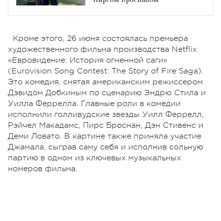
Кроме этого, 26 июня состоялась премьера
художественного фильма производства Netflix
«Евровидение: История огненной саги»
(Eurovision Song Contest: The Story of Fire Saga).
Это комедия, снятая американским режиссером
Дэвидом Добкиным по сценарию Эндрю Стила и
Уилла Феррелла. Главные роли в комедии
исполнили голливудские звезды Уилл Феррелл,
Рэйчел Макадамс, Пирс Броснан, Дэн Стивенс и
Деми Ловато. В картине также приняла участие
Джамала, сыграв саму себя и исполнив сольную
партию в одном из ключевых музыкальных
номеров фильма.