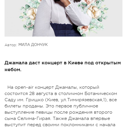
Автор:
МИЛА ДОНЧУК
Джамала даст концерт в Киеве под открытым
небом.
На open-air концерт Джамалы, который
состоится 28 августа в столичном Ботаническом
Саду им. Гришко (Киев, ул.Тимирязевская,1), все
билеты проданы. Это первое публичное
выступление певицы после рождения второго
сына Селима-Гирая. Также Джамала впервые
выступит перед своими поклонниками с начала