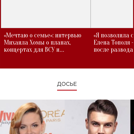
«Мечтаю о семье»: интервью
«Я позволила 
Михаила Хомы о планах,
Елена Тополя 
концертах для ВСУ и
после развода
изменениях во время войны
ДОСЬЕ