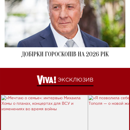
ДОБІРКИ ГОРОСКОПІВ НА 2026 РІК
ЭКСКЛЮЗИВ