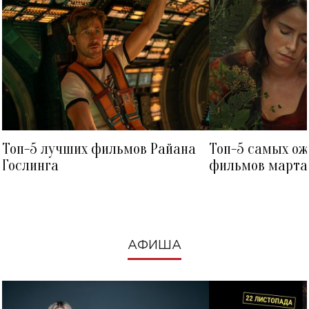
Топ-5 лучших фильмов Райана
Топ-5 самых о
Гослинга
фильмов марта 
посмотреть в к
АФИША