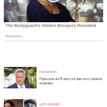
ГОРОСКОП
Гороскоп на 8 августа для всех знаков
зодиака
ШОУ-БИЗНЕС