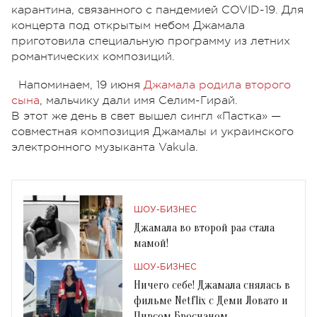
карантина, связанного с пандемией COVID-19. Для
концерта под открытым небом Джамала
приготовила специальную программу из летних
романтических композиций.
Напоминаем, 19 июня
Джамала родила второго
сына
, мальчику дали имя Селим-Гирай.
В этот же день в свет вышел сингл «Пастка» —
совместная композиция Джамалы и украинского
электронного музыканта Vakula.
ШОУ-БИЗНЕС
Джамала во второй раз стала
мамой!
ШОУ-БИЗНЕС
Ничего себе! Джамала снялась в
фильме Netflix с Деми Ловато и
Пирсом Броснаном