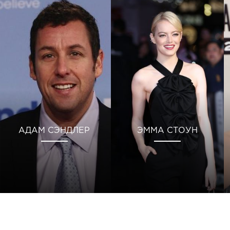
АДАМ СЭНДЛЕР
ЭММА СТОУН