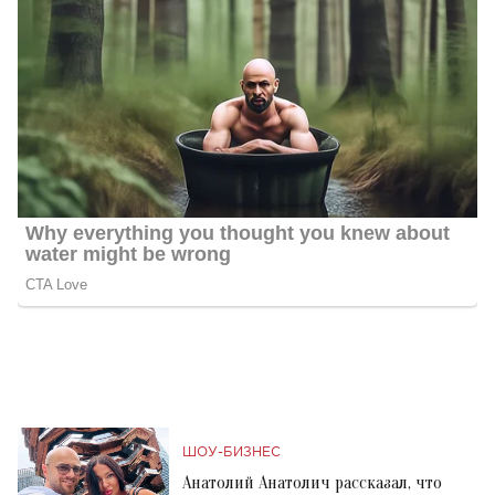
ШОУ-БИЗНЕС
Анатолий Анатолич рассказал, что