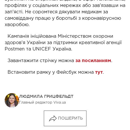
профілях у соціальних мережах або зав’язавши на
зап’ясті. Не соромтеся дякувати медикам за
самовіддану працю у боротьбі з коронавірусною
хворобою.
Кампанія ініційована Міністерством охорони
здоров’я України за підтримки креативної агенції
Postmen та UNICEF Україна.
Завантажити стрічку можна
за посиланням
.
Встановити рамку у Фейсбук можна
тут
.
ЛЮДМИЛА ГРИЦФЕЛЬДТ
Главный редактор Viva.ua
ПОШЕРИТЬ