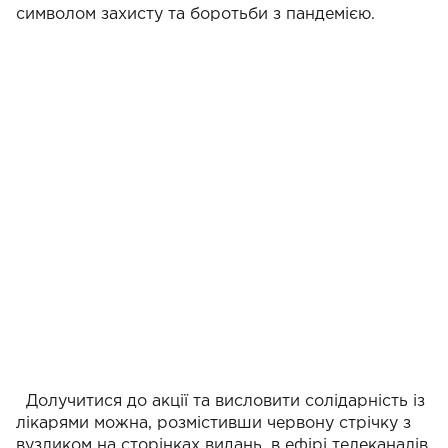
символом захисту та боротьби з пандемією.
Долучитися до акції та висловити солідарність із
лікарями можна, розмістивши червону стрічку з
вузликом на сторінках видань, в ефірі телеканалів,