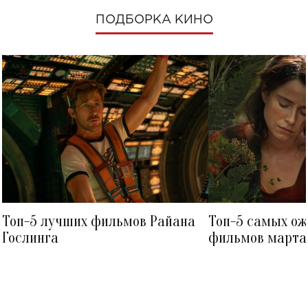
ПОДБОРКА КИНО
Топ-5 лучших фильмов Райана
Топ-5 самых о
Гослинга
фильмов марта 
посмотреть в к