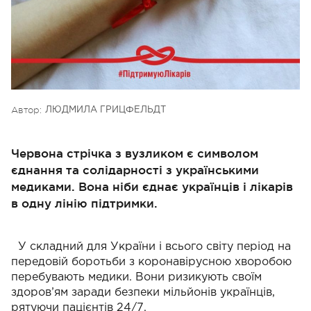
Автор:
ЛЮДМИЛА ГРИЦФЕЛЬДТ
Червона стрічка з вузликом є символом
єднання та солідарності з українськими
медиками. Вона ніби єднає українців і лікарів
в одну лінію підтримки.
У складний для України і всього світу період на
передовій боротьби з коронавірусною хворобою
перебувають медики. Вони ризикують своїм
здоров’ям заради безпеки мільйонів українців,
рятуючи пацієнтів 24/7.