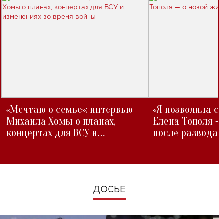
«Мечтаю о семье»: интервью
«Я позволила 
Михаила Хомы о планах,
Елена Тополя 
концертах для ВСУ и
после развода
изменениях во время войны
ДОСЬЕ