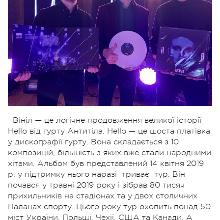
Вініл — це логічне продовження великої історії
Hello від гурту Антитіла. Hello — це шоста платівка
у дискографії гурту. Вона складається з 10
композицій, більшість з яких вже стали народними
хітами. Альбом був представлений 14 квітня 2019
р. у підтримку нього наразі триває тур. Він
почався у травні 2019 року і зібрав 80 тисяч
прихильників на стадіонах та у двох столичних
Палацах спорту. Цього року тур охопить понад 50
міст України, Польщі, Чехії, США та Канади. А