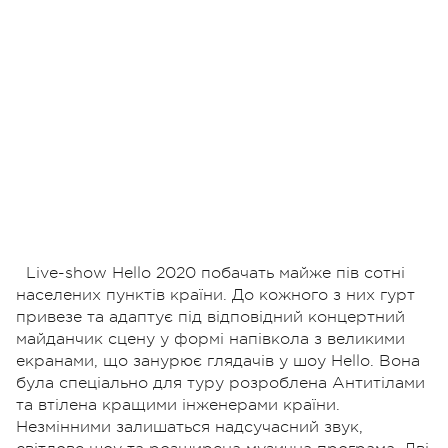
Live-show Hello 2020 побачать майже пів сотні
населених пунктів країни. До кожного з них гурт
привезе та адаптує під відповідний концертний
майданчик сцену у формі напівкола з великими
екранами, що занурює глядачів у шоу Hello. Вона
була спеціально для туру розроблена Антитілами
та втілена кращими інженерами країни.
Незмінними залишаться надсучасний звук,