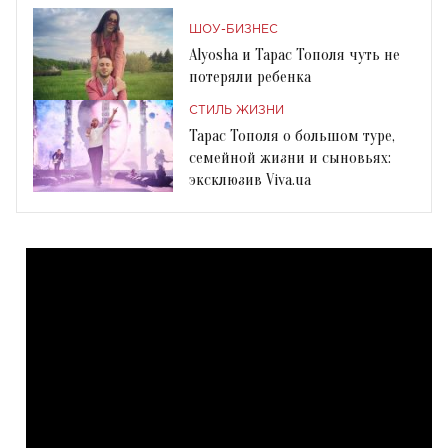
ШОУ-БИЗНЕС
Alyosha и Тарас Тополя чуть не
потеряли ребенка
СТИЛЬ ЖИЗНИ
Тарас Тополя о большом туре,
семейной жизни и сыновьях:
эксклюзив Viva.ua