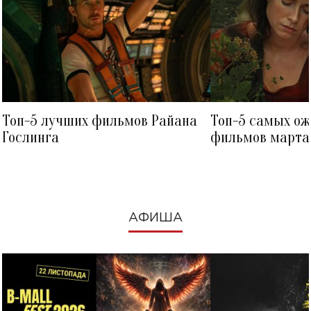
Топ-5 лучших фильмов Райана
Топ-5 самых о
Гослинга
фильмов марта 
посмотреть в к
АФИША