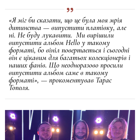
«Я міг би сказати, що це була моя мрія
дитинства — випустити платівку, але
ні. Не буду лукавити. Ми вирішили
випустити альбом Hello у такому
форматі, бо вініл повертається і сьогодні
він є цікавим для багатьох колекціонерів і
наших фанів. Що неодноразово просили
випустити альбом саме в такому
форматі», — прокоментував Тарас
Тополя.