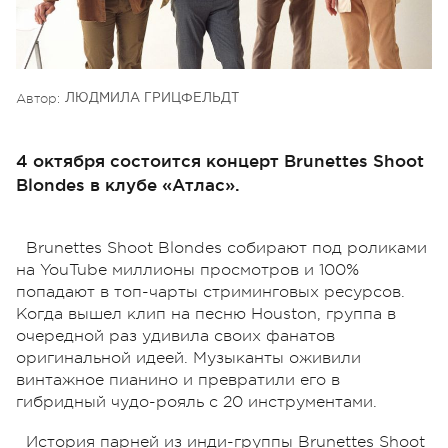
Автор:
ЛЮДМИЛА ГРИЦФЕЛЬДТ
4 октября состоится концерт Brunettes Shoot
Blondes в клубе «Атлас».
Brunettes Shoot Blondes собирают под роликами
на YouTube миллионы просмотров и 100%
попадают в топ-чарты стриминговых ресурсов.
Когда вышел клип на песню Houston, группа в
очередной раз удивила своих фанатов
оригинальной идеей. Музыканты оживили
винтажное пианино и превратили его в
гибридный чудо-рояль с 20 инструментами.
История парней из инди-группы Brunettes Shoot