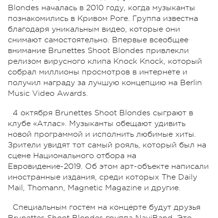
Blondes началась в 2010 году, когда музыканты
познакомились в Кривом Роге. Группа известна
благодаря уникальным видео, которые они
снимают самостоятельно. Впервые всеобщее
внимание Brunettes Shoot Blondes привлекли
релизом вирусного клипа Knock Knock, который
собрал миллионы просмотров в интернете и
получил награду за лучшую концепцию на Berlin
Music Video Awards.
4 октября Brunettes Shoot Blondes сыграют в
клубе «Атлас». Музыканты обещают удивить
новой программой и исполнить любимые хиты.
Зрители увидят тот самый рояль, который был на
сцене Национального отбора на
Евровидение-2019. Об этом арт-объекте написали
иностранные издания, среди которых The Daily
Mail, Thomann, Magnetic Magazine и другие.
Специальным гостем на концерте будут друзья
Brunettes Shoot Blondes группа NaviBand. Это