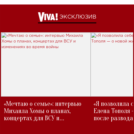
ЭКСКЛЮЗИВ
«Мечтаю о семье»: интервью
«Я позволила 
Михаила Хомы о планах,
Елена Тополя 
концертах для ВСУ и
после развода
изменениях во время войны