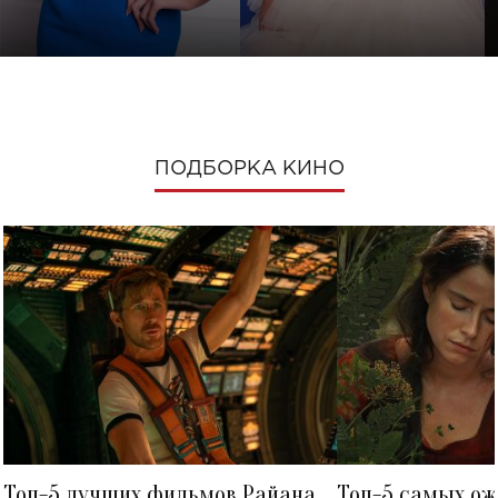
ПОДБОРКА КИНО
Топ-5 лучших фильмов Райана
Топ-5 самых о