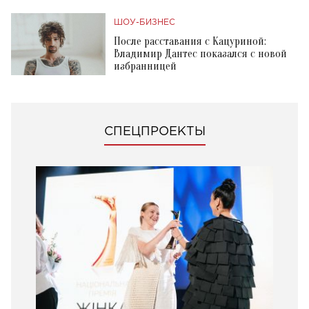
ШОУ-БИЗНЕС
После расставания с Кацуриной:
Владимир Дантес показался с новой
избранницей
СПЕЦПРОЕКТЫ