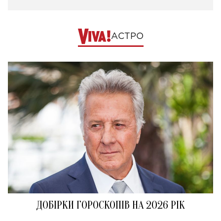
АСТРО
ДОБІРКИ ГОРОСКОПІВ НА 2026 РІК