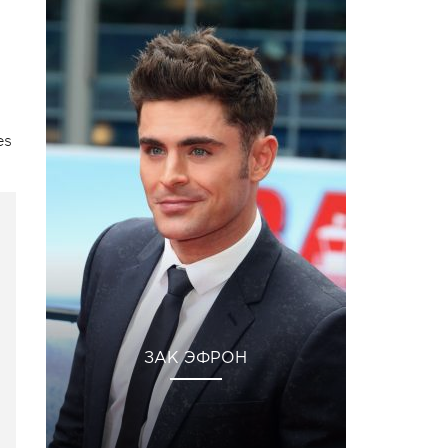
es
ЗАК ЭФРОН