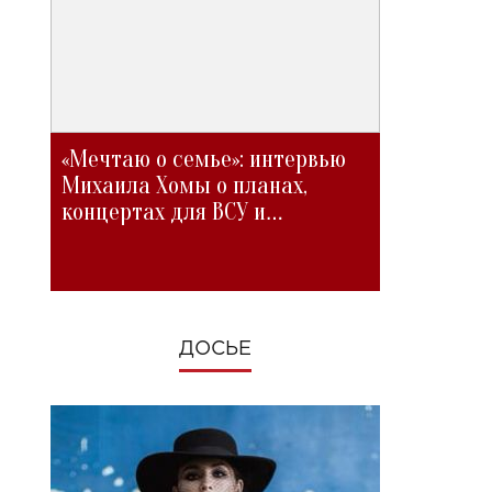
«Мечтаю о семье»: интервью
Михаила Хомы о планах,
концертах для ВСУ и
изменениях во время войны
ДОСЬЕ