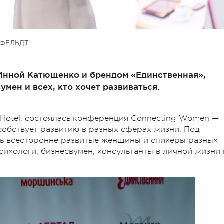
ФЕЛЬДТ
Инной Катющенко и брендом «Единственная»,
мен и всех, кто хочет развиваться.
s Hotel, состоялась конференция Connecting Womеn —
собствует развитию в разных сферах жизни. Под
ь всесторонне развитые женщины и спикеры разных
психологи, бизнесвумен, консультанты в личной жизни 