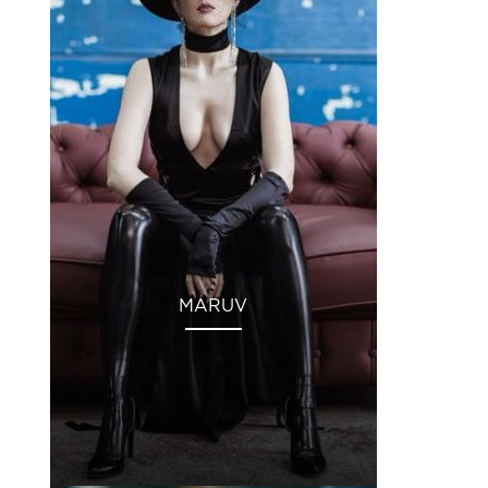
MARUV