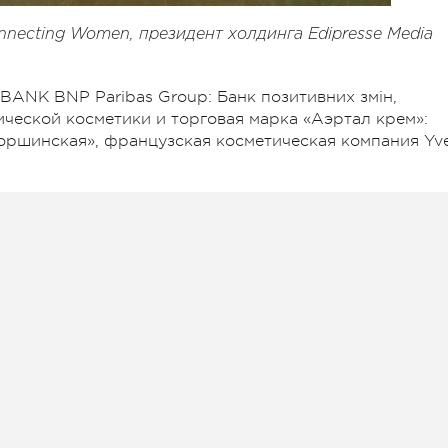
ecting Women, президент холдинга Edipresse Media
ANK BNP Paribas Group: Банк позитивних змін,
ической косметики и торговая марка «Аэртал крем»:
оршинская», французская косметическая компания Yv