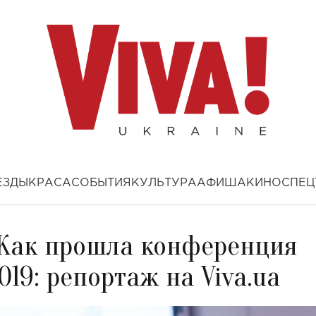
ЕЗДЫ
КРАСА
СОБЫТИЯ
КУЛЬТУРА
АФИША
КИНО
СПЕЦ
Как прошла конференция
19: репортаж на Viva.ua