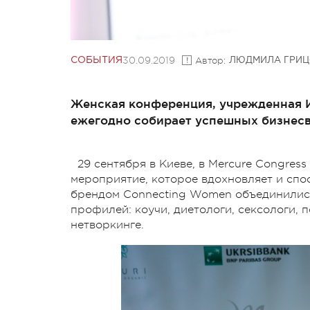
30.09.2019
Автор:
СОБЫТИЯ
ЛЮДМИЛА ГРИЦ
Женская конференция, учрежденная 
ежегодно собирает успешных бизнесву
29 сентября в Киеве, в Mercure Congres
мероприятие, которое вдохновляет и спо
брендом Connecting Womеn объединилис
профилей: коучи, диетологи, сексологи, 
нетворкинге.