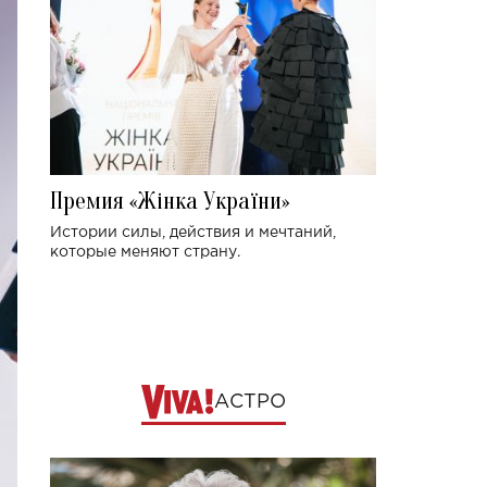
Премия «Жінка України»
Истории силы, действия и мечтаний,
которые меняют страну.
АСТРО