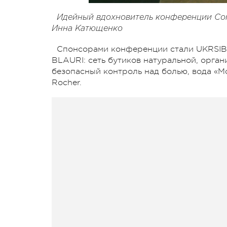
Идейный вдохновитель конференции Conn
Инна Катющенко
Спонсорами конференции стали UKRSIBB
BLAURI: сеть бутиков натуральной, орган
безопасный контроль над болью, вода «М
Rocher.