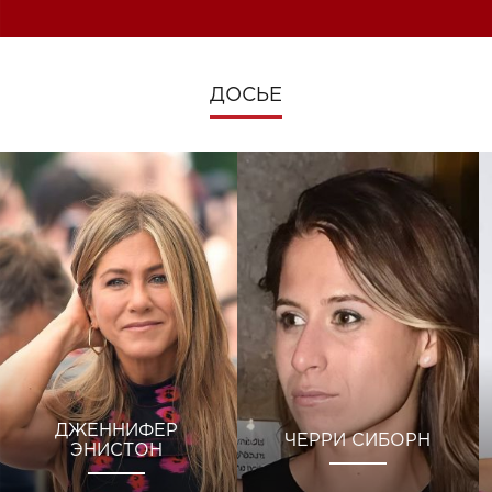
ДОСЬЕ
ДЖЕННИФЕР
ЧЕРРИ СИБОРН
ЭНИСТОН