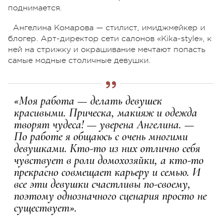
поднимается.
Ангелина Комарова — стилист, имиджмейкер и
блогер. Арт-директор сети салонов «Kika-style», к
ней на стрижку и окрашивание мечтают попасть
самые модные столичные девушки.
«Моя работа — делать девушек
красивыми. Прическа, макияж и одежда
творят чудеса! — уверена Ангелина. —
По работе я общаюсь с очень многими
девушками. Кто-то из них отлично себя
чувствует в роли домохозяйки, а кто-то
прекрасно совмещает карьеру и семью. И
все эти девушки счастливы по-своему,
поэтому однозначного сценария просто не
существует».