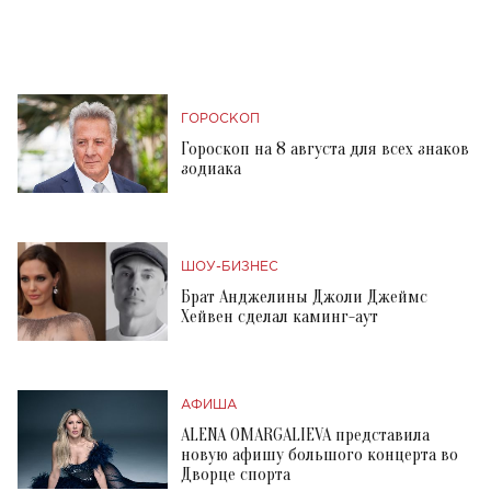
ГОРОСКОП
Гороскоп на 8 августа для всех знаков
зодиака
ШОУ-БИЗНЕС
Брат Анджелины Джоли Джеймс
Хейвен сделал каминг-аут
АФИША
ALENA OMARGALIEVA представила
новую афишу большого концерта во
Дворце спорта