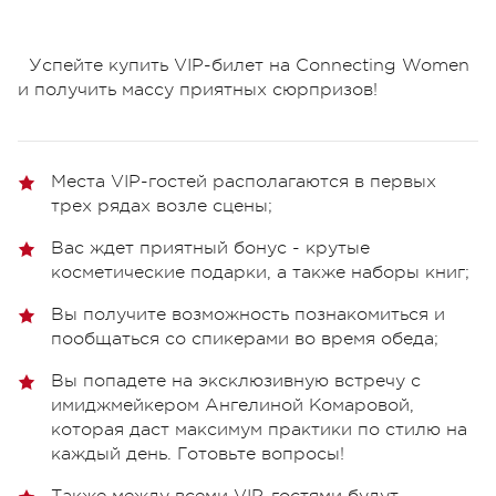
Успейте купить VIP-билет на Connecting Women
и получить массу приятных сюрпризов!
Места VIP-гостей располагаются в первых
трех рядах возле сцены;
Вас ждет приятный бонус - крутые
косметические подарки, а также наборы книг;
Вы получите возможность познакомиться и
пообщаться со спикерами во время обеда;
Вы попадете на эксклюзивную встречу с
имиджмейкером Ангелиной Комаровой,
которая даст максимум практики по стилю на
каждый день. Готовьте вопросы!
Также между всеми VIP-гостями будут