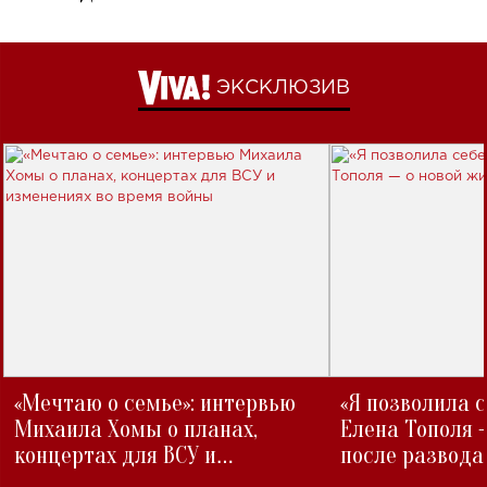
ЭКСКЛЮЗИВ
«Мечтаю о семье»: интервью
«Я позволила 
Михаила Хомы о планах,
Елена Тополя 
концертах для ВСУ и
после развода
изменениях во время войны