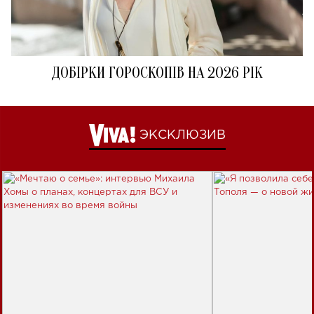
ДОБІРКИ ГОРОСКОПІВ НА 2026 РІК
ЭКСКЛЮЗИВ