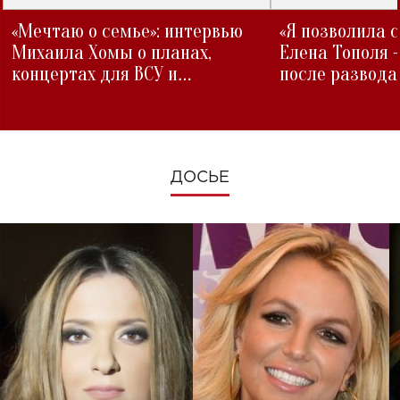
«Мечтаю о семье»: интервью
«Я позволила 
Михаила Хомы о планах,
Елена Тополя 
концертах для ВСУ и
после развода
изменениях во время войны
ДОСЬЕ