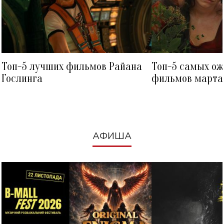
Топ-5 лучших фильмов Райана
Топ-5 самых о
Гослинга
фильмов марта 
посмотреть в к
АФИША