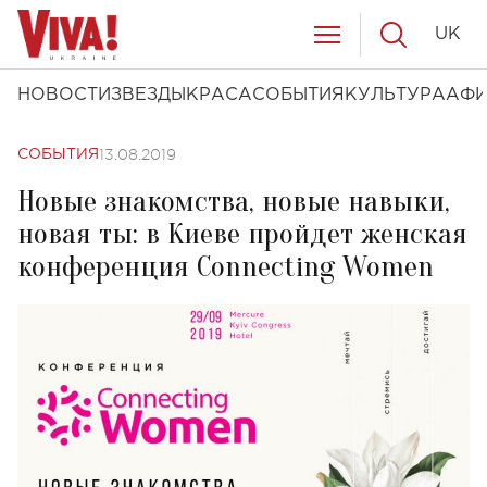
UK
НОВОСТИ
ЗВЕЗДЫ
КРАСА
СОБЫТИЯ
КУЛЬТУРА
АФ
13.08.2019
СОБЫТИЯ
Новые знакомства, новые навыки,
новая ты: в Киеве пройдет женская
конференция Connecting Women