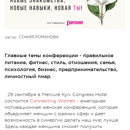
Автор:
СОФИЯ РОМАНОВА
Главные темы конференции - правильное
питание, фитнес, стиль, отношения, семья,
психология, бизнес, предпринимательство,
личностный пиар.
29 сентября в Mercure Kyiv Congress Hotel
состоится
Connecting Women
- ежегодная
мотивационная женская конференция, которая
обьединяет женщин с разных сфер и дает
возможность в синергии делать наш мир лучше.
Здесь каждая женщина сможет получить