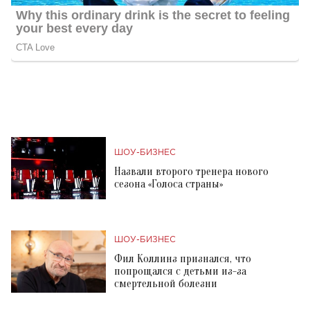
ШОУ-БИЗНЕС
Назвали второго тренера нового
сезона «Голоса страны»
ШОУ-БИЗНЕС
Фил Коллинз признался, что
попрощался с детьми из-за
смертельной болезни