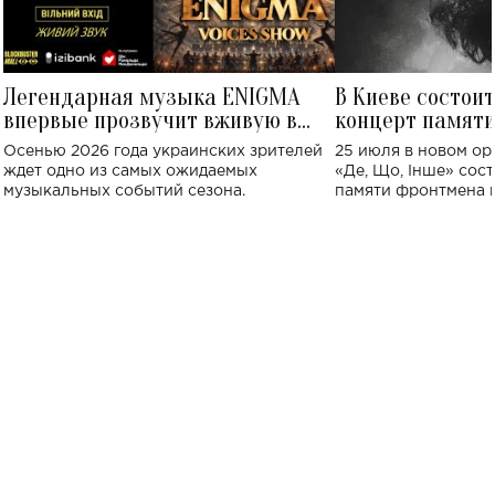
Легендарная музыка ENIGMA
В Киеве состои
впервые прозвучит вживую в
концерт памят
Украине: где состоится концерт
Клименко: более
Осенью 2026 года украинских зрителей
25 июля в новом op
исполнят песн
ждет одно из самых ожидаемых
«Де, Що, Інше» сос
музыкальных событий сезона.
памяти фронтмена
Михаила Клименко. 
особенный музыкал
посвященный артист
стало символом ис
настоящей любви.