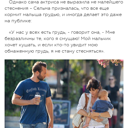
Однако сама актриса не выразила не малейшего
стеснения – Сельма призналась, что все еще
кормит малыша грудью, и иногда делает это даже
на публике:
«У нас у всех есть грудь, - говорит она, - Мне
безразличны те, кого я смущаю! Мой мальчик
хочет кушать, и если кто-то увидит мою
обнаженную грудь, я не стану стесняться».