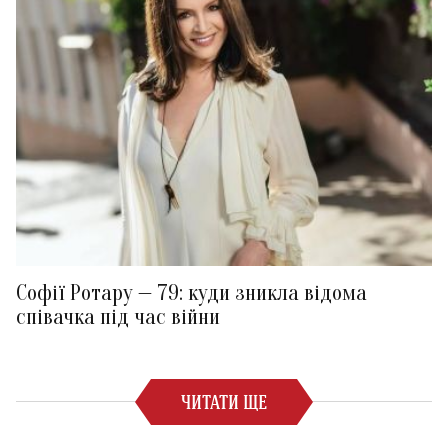
Софії Ротару — 79: куди зникла відома
співачка під час війни
ЧИТАТИ ЩЕ