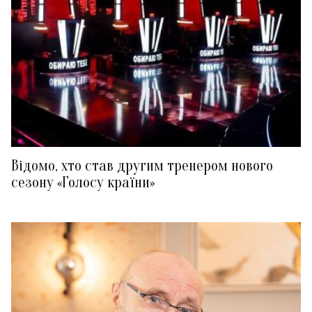
Відомо, хто став другим тренером нового
сезону «Голосу країни»