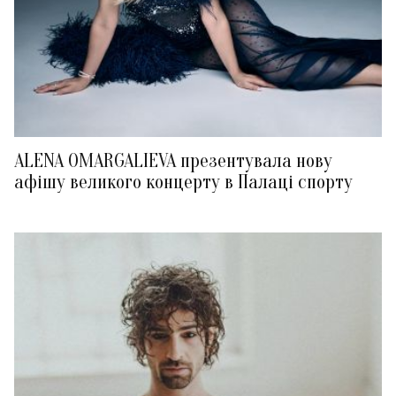
ALENA OMARGALIEVA презентувала нову
афішу великого концерту в Палаці спорту