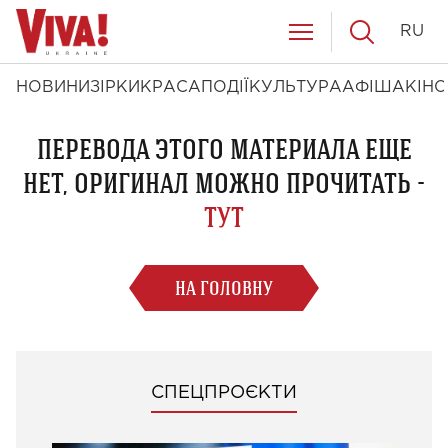
RU
НОВИНИ
ЗІРКИ
КРАСА
ПОДІЇ
КУЛЬТУРА
АФІША
КІНО
ПЕРЕВОДА ЭТОГО МАТЕРИАЛА ЕЩЕ
НЕТ, ОРИГИНАЛ МОЖНО ПРОЧИТАТЬ -
ТУТ
НА ГОЛОВНУ
СПЕЦПРОЄКТИ