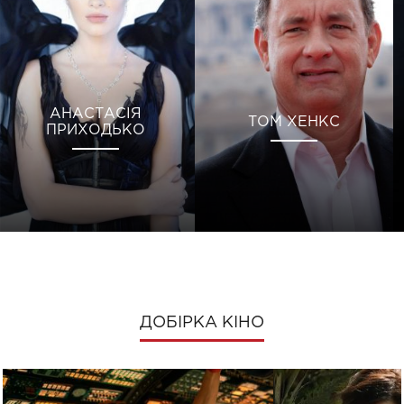
АНАСТАСІЯ
ТОМ ХЕНКС
ПРИХОДЬКО
ДОБІРКА КІНО