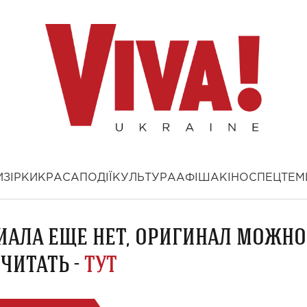
И
ЗІРКИ
КРАСА
ПОДІЇ
КУЛЬТУРА
АФІША
КІНО
СПЕЦТЕМ
ИАЛА ЕЩЕ НЕТ, ОРИГИНАЛ МОЖНО
ЧИТАТЬ -
ТУТ