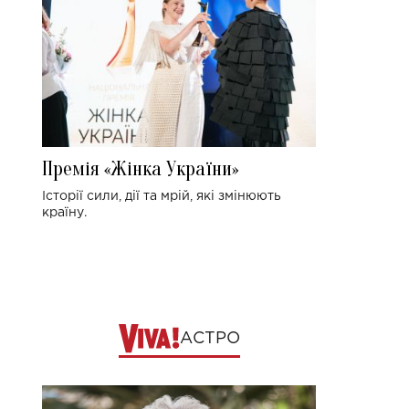
Премія «Жінка України»
Історії сили, дії та мрій, які змінюють
країну.
АСТРО