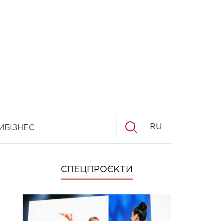
RU
И
БІЗНЕС
СПЕЦПРОЄКТИ