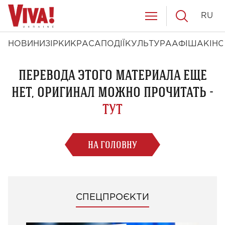
RU
НОВИНИ
ЗІРКИ
КРАСА
ПОДІЇ
КУЛЬТУРА
АФІША
КІНО
ПЕРЕВОДА ЭТОГО МАТЕРИАЛА ЕЩЕ
НЕТ, ОРИГИНАЛ МОЖНО ПРОЧИТАТЬ -
ТУТ
НА ГОЛОВНУ
СПЕЦПРОЄКТИ