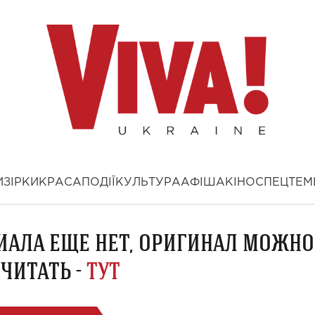
И
ЗІРКИ
КРАСА
ПОДІЇ
КУЛЬТУРА
АФІША
КІНО
СПЕЦТЕМ
ИАЛА ЕЩЕ НЕТ, ОРИГИНАЛ МОЖНО
ЧИТАТЬ -
ТУТ