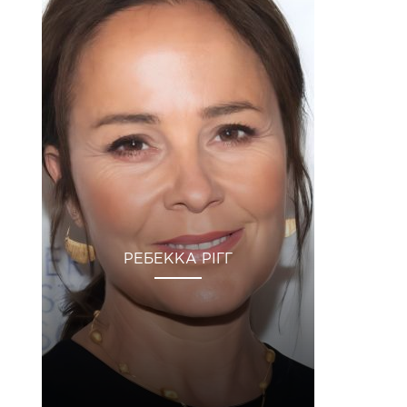
РЕБЕККА РІГГ