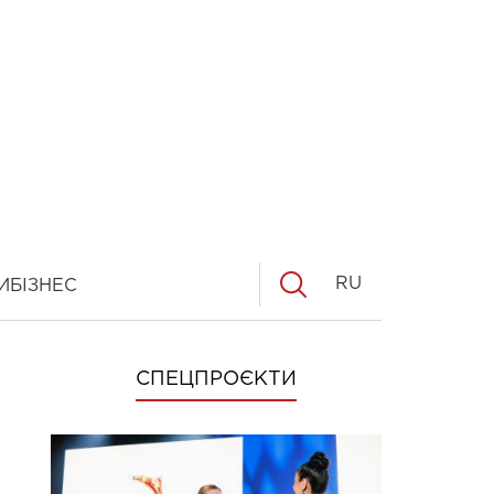
RU
И
БІЗНЕС
СПЕЦПРОЄКТИ