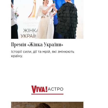
Премія «Жінка України»
Історії сили, дії та мрій, які змінюють
країну.
АСТРО