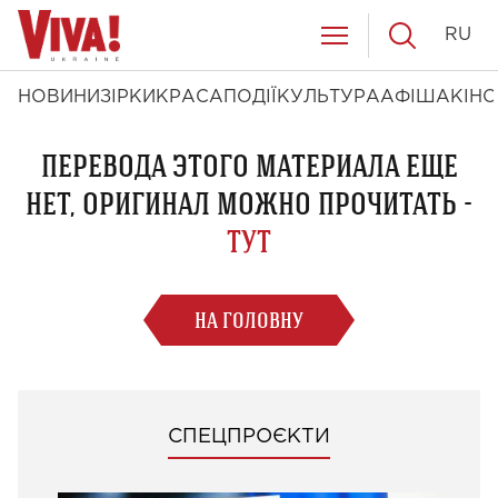
RU
НОВИНИ
ЗІРКИ
КРАСА
ПОДІЇ
КУЛЬТУРА
АФІША
КІНО
ПЕРЕВОДА ЭТОГО МАТЕРИАЛА ЕЩЕ
НЕТ, ОРИГИНАЛ МОЖНО ПРОЧИТАТЬ -
ТУТ
НА ГОЛОВНУ
СПЕЦПРОЄКТИ