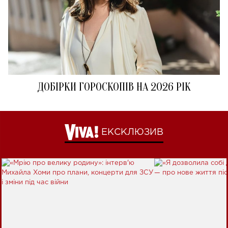
ДОБІРКИ ГОРОСКОПІВ НА 2026 РІК
ЕКСКЛЮЗИВ