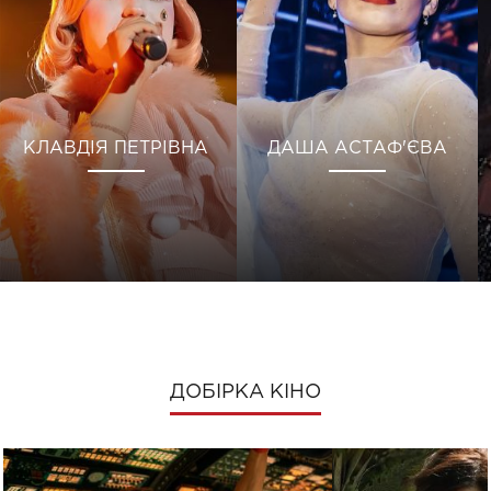
КЛАВДІЯ ПЕТРІВНА
ДАША АСТАФ'ЄВА
ДОБІРКА КІНО