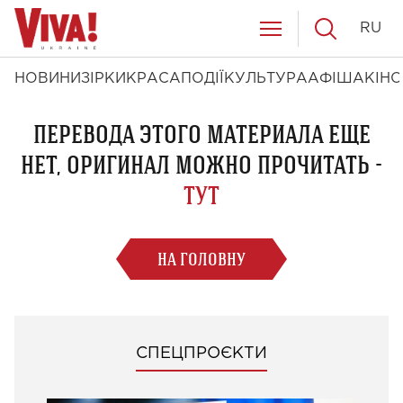
RU
НОВИНИ
ЗІРКИ
КРАСА
ПОДІЇ
КУЛЬТУРА
АФІША
КІНО
ПЕРЕВОДА ЭТОГО МАТЕРИАЛА ЕЩЕ
НЕТ, ОРИГИНАЛ МОЖНО ПРОЧИТАТЬ -
ТУТ
НА ГОЛОВНУ
СПЕЦПРОЄКТИ