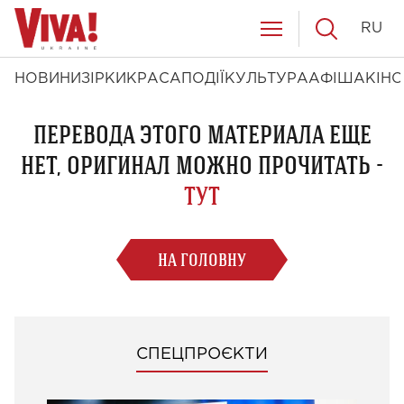
RU
НОВИНИ
ЗІРКИ
КРАСА
ПОДІЇ
КУЛЬТУРА
АФІША
КІНО
ПЕРЕВОДА ЭТОГО МАТЕРИАЛА ЕЩЕ
НЕТ, ОРИГИНАЛ МОЖНО ПРОЧИТАТЬ -
ТУТ
НА ГОЛОВНУ
СПЕЦПРОЄКТИ