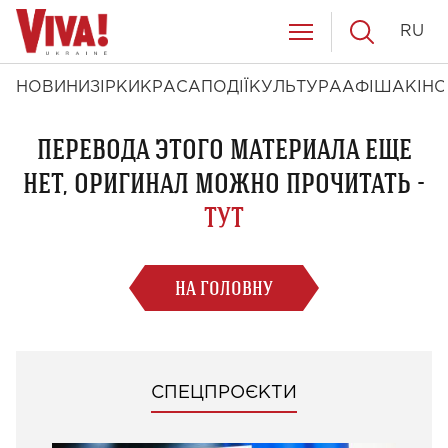
RU
НОВИНИ
ЗІРКИ
КРАСА
ПОДІЇ
КУЛЬТУРА
АФІША
КІНО
ПЕРЕВОДА ЭТОГО МАТЕРИАЛА ЕЩЕ
НЕТ, ОРИГИНАЛ МОЖНО ПРОЧИТАТЬ -
ТУТ
НА ГОЛОВНУ
СПЕЦПРОЄКТИ