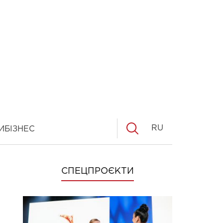
RU
И
БІЗНЕС
СПЕЦПРОЄКТИ