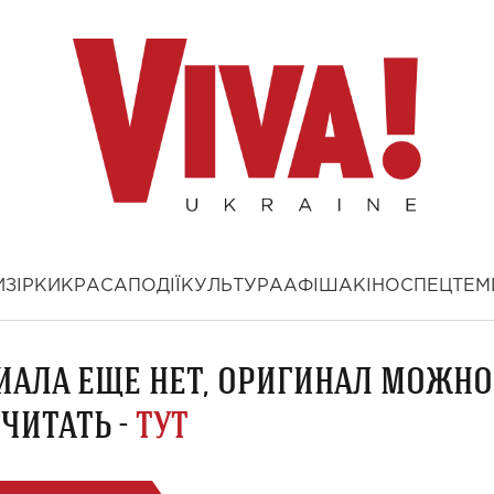
И
ЗІРКИ
КРАСА
ПОДІЇ
КУЛЬТУРА
АФІША
КІНО
СПЕЦТЕМ
ИАЛА ЕЩЕ НЕТ, ОРИГИНАЛ МОЖНО
ЧИТАТЬ -
ТУТ