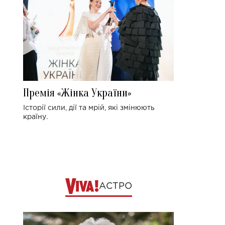
Премія «Жінка України»
Історії сили, дії та мрій, які змінюють
країну.
АСТРО