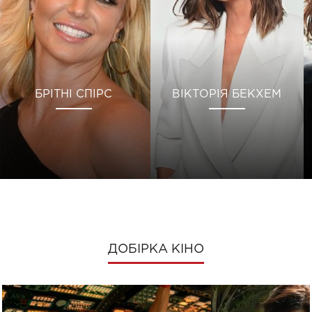
БРІТНІ СПІРС
ВІКТОРІЯ БЕКХЕМ
ДОБІРКА КІНО