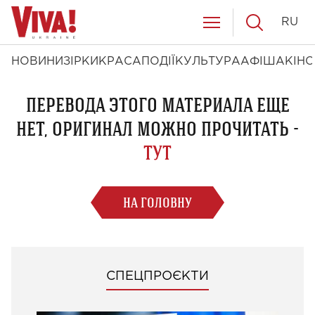
RU
НОВИНИ
ЗІРКИ
КРАСА
ПОДІЇ
КУЛЬТУРА
АФІША
КІНО
ПЕРЕВОДА ЭТОГО МАТЕРИАЛА ЕЩЕ
НЕТ, ОРИГИНАЛ МОЖНО ПРОЧИТАТЬ -
ТУТ
НА ГОЛОВНУ
СПЕЦПРОЄКТИ