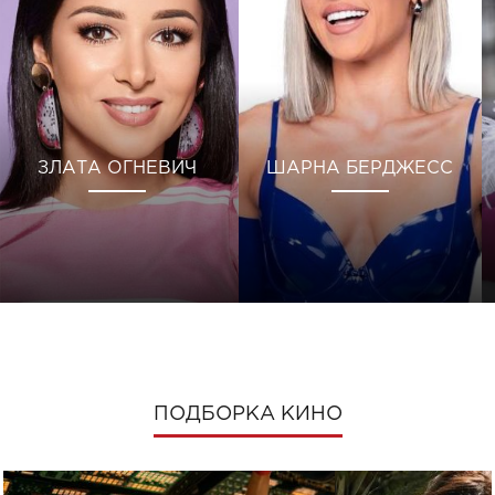
ЗЛАТА ОГНЕВИЧ
ШАРНА БЕРДЖЕСС
ПОДБОРКА КИНО