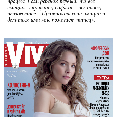
процесс. Если ребенок первый, то все
эмоции, ощущения, страхи – все новое,
неизвестное… Проживать свои эмоции и
делиться ими мне помогает танец».