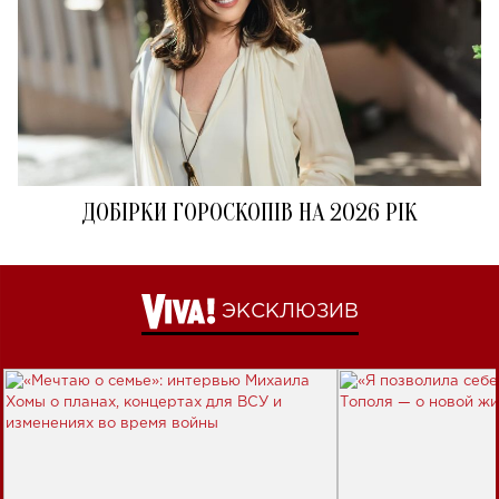
ДОБІРКИ ГОРОСКОПІВ НА 2026 РІК
ЭКСКЛЮЗИВ