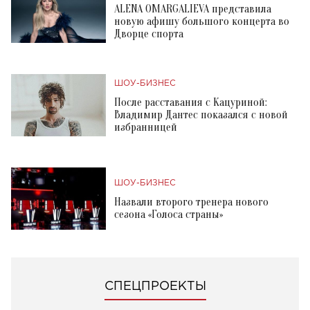
ALENA OMARGALIEVA представила
новую афишу большого концерта во
Дворце спорта
ШОУ-БИЗНЕС
После расставания с Кацуриной:
Владимир Дантес показался с новой
избранницей
ШОУ-БИЗНЕС
Назвали второго тренера нового
сезона «Голоса страны»
СПЕЦПРОЕКТЫ