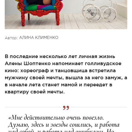
Автор:
АЛИНА КЛИМЕНКО
В последние несколько лет личная жизнь
Алены Шоптенко напоминает голливудское
кино: хореограф и танцовщица встретила
мужчину своей мечты, вышла за него замуж, а
в начале лета станет мамой и переедет в
квартиру своей мечты.
«Мне действительно очень повезло.
Думаю, здесь и звезды сошлись, и работа
над собой, и работа над ошибками. Но