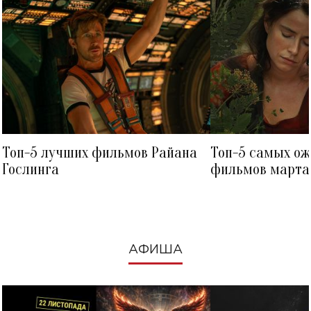
Топ-5 лучших фильмов Райана
Топ-5 самых о
Гослинга
фильмов марта 
посмотреть в к
АФИША