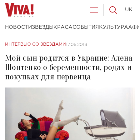
UK
НОВОСТИ
ЗВЕЗДЫ
КРАСА
СОБЫТИЯ
КУЛЬТУРА
АФ
17.05.2018
ИНТЕРВЬЮ СО ЗВЕЗДАМИ
Мой сын родится в Украине: Алена
Шоптенко о беременности, родах и
покупках для первенца