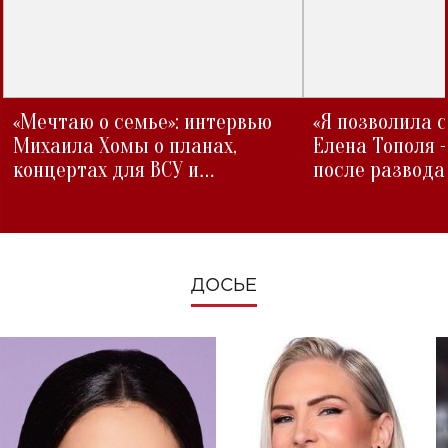
«Мечтаю о семье»: интервью
«Я позволила 
Михаила Хомы о планах,
Елена Тополя 
концертах для ВСУ и
после развода
изменениях во время войны
ДОСЬЕ