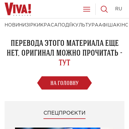
RU
НОВИНИ
ЗІРКИ
КРАСА
ПОДІЇ
КУЛЬТУРА
АФІША
КІНО
ПЕРЕВОДА ЭТОГО МАТЕРИАЛА ЕЩЕ
НЕТ, ОРИГИНАЛ МОЖНО ПРОЧИТАТЬ -
ТУТ
НА ГОЛОВНУ
СПЕЦПРОЄКТИ