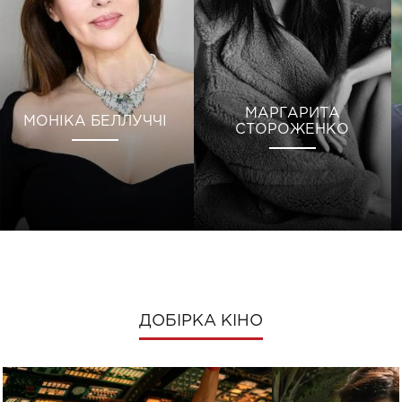
МАРГАРИТА
МОНІКА БЕЛЛУЧЧІ
СТОРОЖЕНКО
ДОБІРКА КІНО