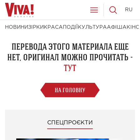
RU
НОВИНИ
ЗІРКИ
КРАСА
ПОДІЇ
КУЛЬТУРА
АФІША
КІНО
ПЕРЕВОДА ЭТОГО МАТЕРИАЛА ЕЩЕ
НЕТ, ОРИГИНАЛ МОЖНО ПРОЧИТАТЬ -
ТУТ
НА ГОЛОВНУ
СПЕЦПРОЄКТИ