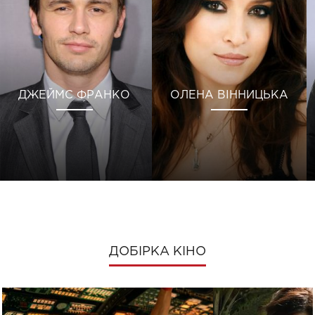
ДЖЕЙМС ФРАНКО
ОЛЕНА ВІННИЦЬКА
ДОБІРКА КІНО