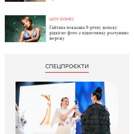
ШОУ-БІЗНЕС
Гайтана показала 9-річну доньку:
рідкісне фото з відпочинку розчулило
мережу
СПЕЦПРОЄКТИ