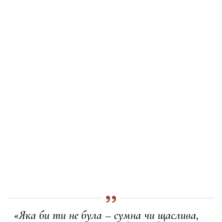
«Яка би ти не була – сумна чи щаслива,