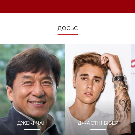
зміни під час війни
ДОСЬЄ
ДЖЕКІ ЧАН
ДЖАСТІН БІБЕР