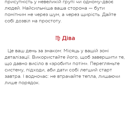
присутність у невеликій групі чи одному-двоє
людей. Найсильніша ваша сторона — бути
помітним не через шум, а через щирість. Дайте
собі дозвіл на простоту.
♍ Діва
Це ваш день за знаком: Місяць у вашій зоні
деталізації. Використайте його, щоб завершити те,
що давно висіло в «зробити потім». Перегляньте
систему, підходи, аби дати собі легший старт
завтра. І водночас: не втрачайте тепла, лишаючи
лише порядок.