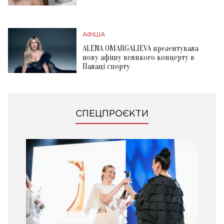
АФІША
ALENA OMARGALIEVA презентувала
нову афішу великого концерту в
Палаці спорту
СПЕЦПРОЄКТИ