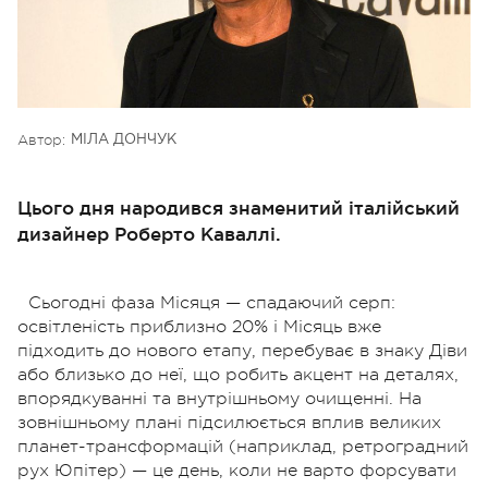
Автор:
МІЛА ДОНЧУК
Цього дня народився знаменитий італійський
дизайнер Роберто Каваллі.
Сьогодні фаза Місяця — спадаючий серп:
освітленість приблизно 20% і Місяць вже
підходить до нового етапу, перебуває в знаку Діви
або близько до неї, що робить акцент на деталях,
впорядкуванні та внутрішньому очищенні. На
зовнішньому плані підсилюється вплив великих
планет-трансформацій (наприклад, ретроградний
рух Юпітер) — це день, коли не варто форсувати