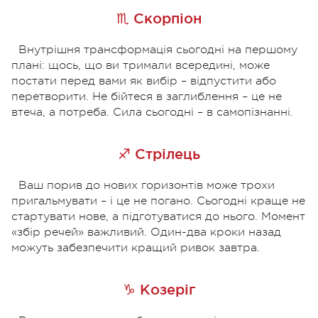
♏ Скорпіон
Внутрішня трансформація сьогодні на першому
плані: щось, що ви тримали всередині, може
постати перед вами як вибір – відпустити або
перетворити. Не бійтеся в заглиблення – це не
втеча, а потреба. Сила сьогодні – в самопізнанні.
♐ Стрілець
Ваш порив до нових горизонтів може трохи
пригальмувати – і це не погано. Сьогодні краще не
стартувати нове, а підготуватися до нього. Момент
«збір речей» важливий. Один-два кроки назад
можуть забезпечити кращий ривок завтра.
♑ Козеріг