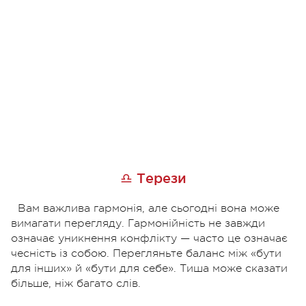
♎ Терези
Вам важлива гармонія, але сьогодні вона може
вимагати перегляду. Гармонійність не завжди
означає уникнення конфлікту — часто це означає
чесність із собою. Перегляньте баланс між «бути
для інших» й «бути для себе». Тиша може сказати
більше, ніж багато слів.