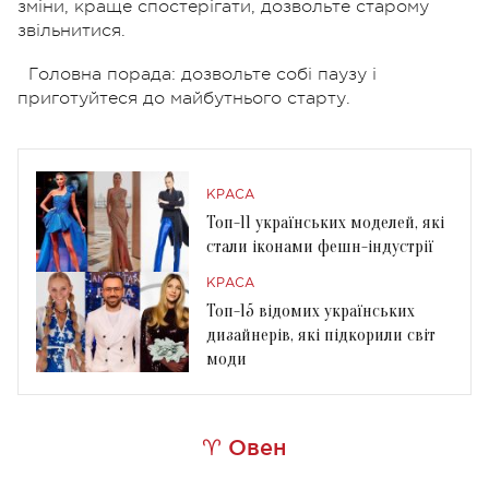
зміни, краще спостерігати, дозвольте старому
звільнитися.
Головна порада: дозвольте собі паузу і
приготуйтеся до майбутнього старту.
КРАСА
Топ-11 українських моделей, які
стали іконами фешн-індустрії
КРАСА
Топ-15 відомих українських
дизайнерів, які підкорили світ
моди
♈ Овен