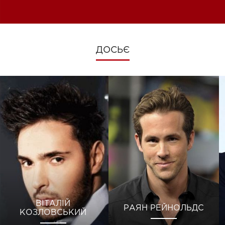
зміни під час війни
ДОСЬЄ
ВІТАЛІЙ
РАЯН РЕЙНОЛЬДС
КОЗЛОВСЬКИЙ