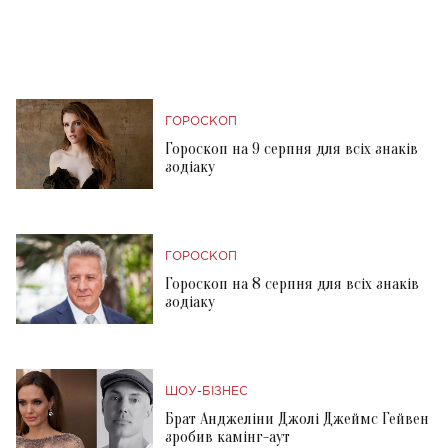
ГОРОСКОП
Гороскоп на 9 серпня для всіх знаків
зодіаку
ГОРОСКОП
Гороскоп на 8 серпня для всіх знаків
зодіаку
ШОУ-БІЗНЕС
Брат Анджеліни Джолі Джеймс Гейвен
зробив камінг-аут