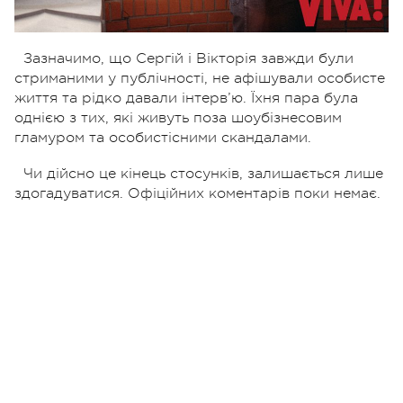
Зазначимо, що Сергій і Вікторія завжди були
стриманими у публічності, не афішували особисте
життя та рідко давали інтерв’ю. Їхня пара була
однією з тих, які живуть поза шоубізнесовим
гламуром та особистісними скандалами.
Чи дійсно це кінець стосунків, залишається лише
здогадуватися. Офіційних коментарів поки немає.