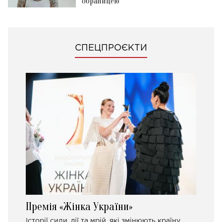
обраницею
СПЕЦПРОЄКТИ
Премія «Жінка України»
Історії сили, дії та мрій, які змінюють країну.