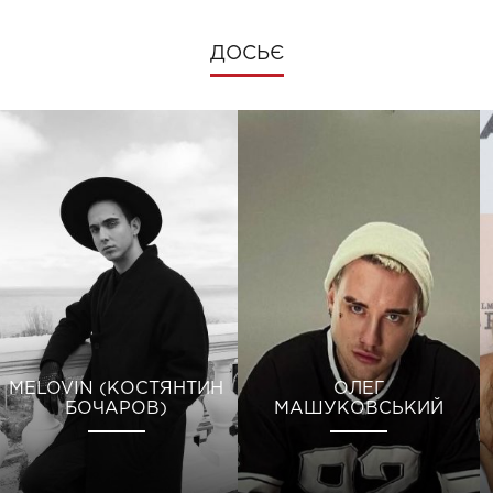
ДОСЬЄ
MELOVIN (КОСТЯНТИН
ОЛЕГ
БОЧАРОВ)
МАШУКОВСЬКИЙ