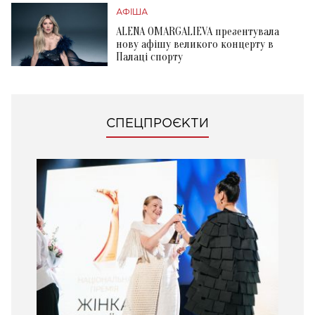
АФІША
ALENA OMARGALIEVA презентувала
нову афішу великого концерту в
Палаці спорту
СПЕЦПРОЄКТИ