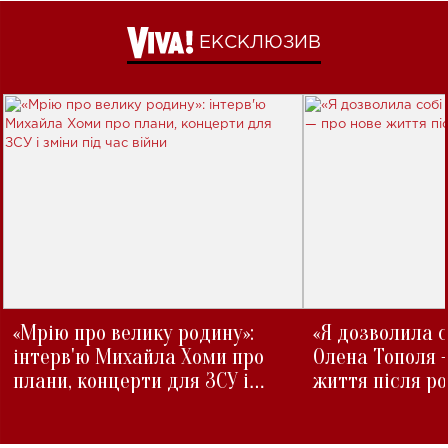
ЕКСКЛЮЗИВ
«Мрію про велику родину»:
«Я дозволила с
інтерв'ю Михайла Хоми про
Олена Тополя 
плани, концерти для ЗСУ і
життя після р
зміни під час війни