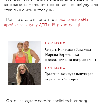
акторами та моделями, вона так і не побудувала
стабільні сімейні стосунки.
Раніше стало відомо, що
зірка фільму «На
драйві» загинув у ДТП в 16-річному віці
.
ШОУ-БІЗНЕС
Смерть В’ячеслава Узелкова:
Марина Боржемська
прокоментувала погрози і хейт
ШОУ-БІЗНЕС
Трагічно загинула популярна
українська блогерка
Фото: instagram.com/michelletrachtenberg