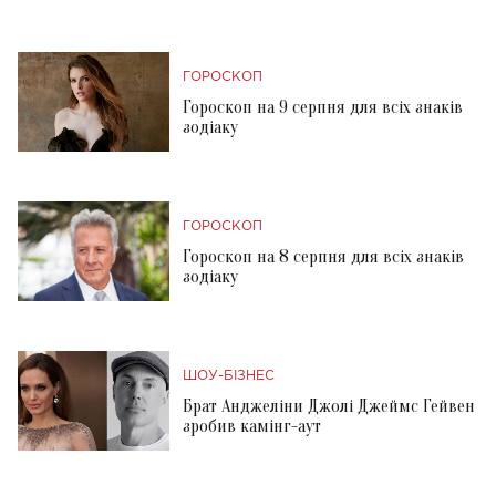
ГОРОСКОП
Гороскоп на 9 серпня для всіх знаків
зодіаку
ГОРОСКОП
Гороскоп на 8 серпня для всіх знаків
зодіаку
ШОУ-БІЗНЕС
Брат Анджеліни Джолі Джеймс Гейвен
зробив камінг-аут