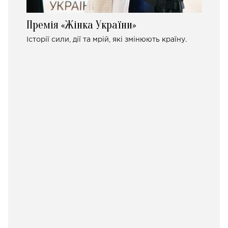
Премія «Жінка України»
Історії сили, дії та мрій, які змінюють країну.