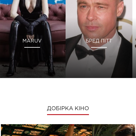
MARUV
БРЕД ПІТТ
ДОБІРКА КІНО