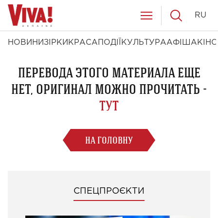
RU
НОВИНИ
ЗІРКИ
КРАСА
ПОДІЇ
КУЛЬТУРА
АФІША
КІНО
ПЕРЕВОДА ЭТОГО МАТЕРИАЛА ЕЩЕ
НЕТ, ОРИГИНАЛ МОЖНО ПРОЧИТАТЬ -
ТУТ
НА ГОЛОВНУ
СПЕЦПРОЄКТИ