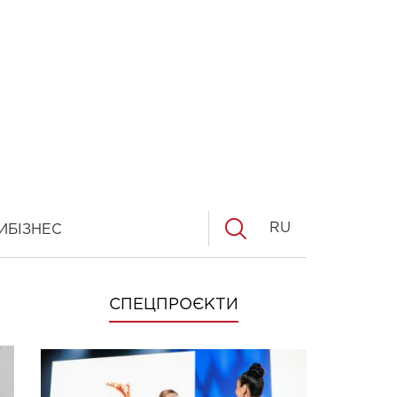
RU
И
БІЗНЕС
СПЕЦПРОЄКТИ