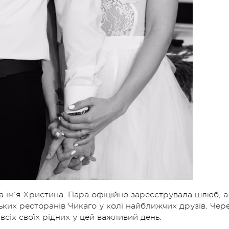
 ім’я Христина. Пара офіційно зареєструвала шлюб, а
ьких ресторанів Чикаго у колі найближчих друзів. Чер
 всіх своїх рідних у цей важливий день.