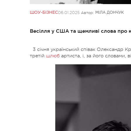
06.01.2025
Автор:
ШОУ-БІЗНЕС
МІЛА ДОНЧУК
Весілля у США та щемливі слова про 
3 січня український співак Олександр К
третій
шлюб
артиста, і, за його словами, в