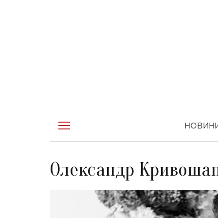
НОВИН
Олександр Кривошап