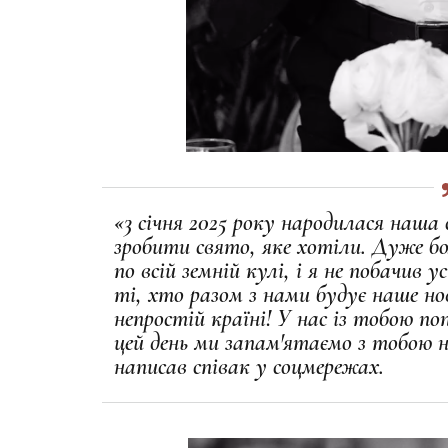
«3 січня 2025 року народилася наша 
зробити свято, яке хотіли. Дуже бо
по всій земній кулі, і я не побачив ус
ті, хто разом з нами будує наше но
непростій країні! У нас із тобою по
цей день ми запам'ятаємо з тобою 
написав співак у соцмережах.