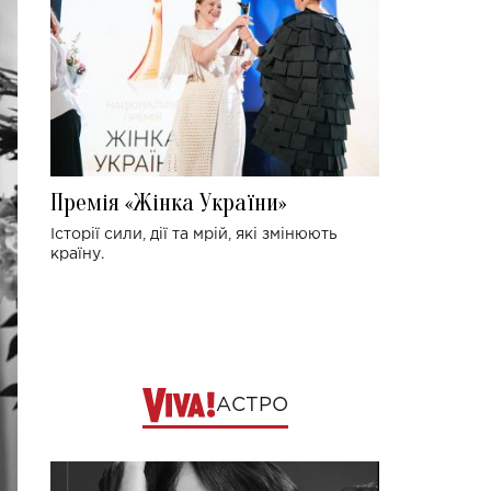
Премія «Жінка України»
Історії сили, дії та мрій, які змінюють
країну.
АСТРО