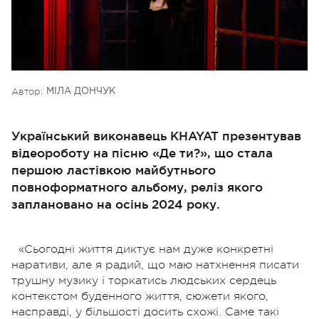
Автор:
МІЛА ДОНЧУК
Український виконавець KHAYAT презентував
відеороботу на пісню «Де ти?», що стала
першою ластівкою майбутнього
повноформатного альбому, реліз якого
заплановано на осінь 2024 року.
«Сьогодні життя диктує нам дуже конкретні
наративи, але я радий, що маю натхнення писати
трушну музику і торкатись людських сердець
контекстом буденного життя, сюжети якого,
насправді, у більшості досить схожі. Саме такі