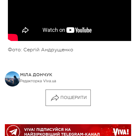
Фото: Сергій Андрущенко
МІЛА ДОНЧУК
Редакторка Viva.ua
ПОШЕРИТИ