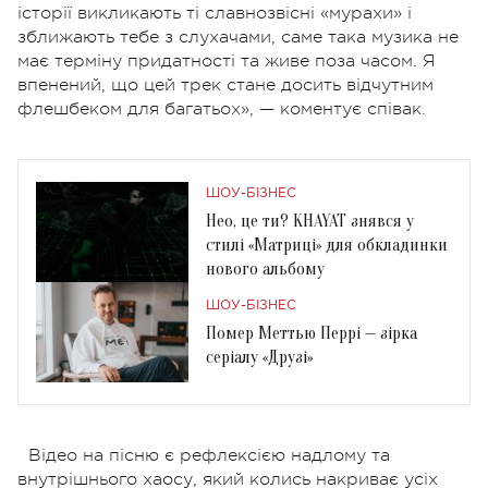
історії викликають ті славнозвісні «мурахи» і
зближають тебе з слухачами, саме така музика не
має терміну придатності та живе поза часом. Я
впенений, що цей трек стане досить відчутним
флешбеком для багатьох», — коментує співак.
ШОУ-БІЗНЕС
Нео, це ти? KHAYAT знявся у
стилі «Матриці» для обкладинки
нового альбому
ШОУ-БІЗНЕС
Помер Меттью Перрі — зірка
серіалу «Друзі»
Відео на пісню є рефлексією надлому та
внутрішнього хаосу, який колись накриває усіх