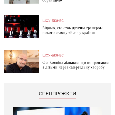
обраницею
ШОУ-БІЗНЕС
Відомо, хто став другим тренером
нового сезону «Голосу країни»
ШОУ-БІЗНЕС
Філ Коллінз зізнався, що попрощався
з дітьми через смертельну хворобу
СПЕЦПРОЄКТИ