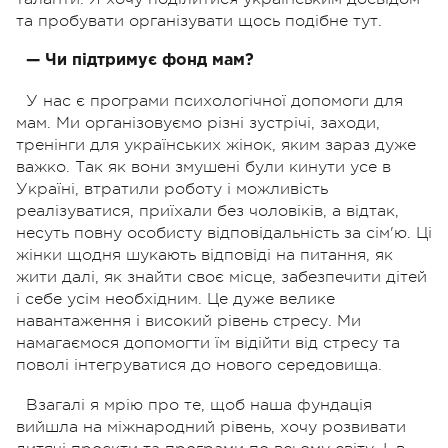
та пробувати організувати щось подібне тут.
— Чи підтримує фонд мам?
У нас є програми психологічної допомоги для
мам. Ми організовуємо різні зустрічі, заходи,
тренінги для українських жінок, яким зараз дуже
важко. Так як вони змушені були кинути усе в
Україні, втратили роботу і можливість
реалізуватися, приїхали без чоловіків, а відтак,
несуть повну особисту відповідальність за сім'ю. Ці
жінки щодня шукають відповіді на питання, як
жити далі, як знайти своє місце, забезпечити дітей
і себе усім необхідним. Це дуже велике
навантаження і високий рівень стресу. Ми
намагаємося допомогти їм відійти від стресу та
поволі інтегруватися до нового середовища.
Взагалі я мрію про те, щоб наша фундація
вийшла на міжнародний рівень, хочу розвивати