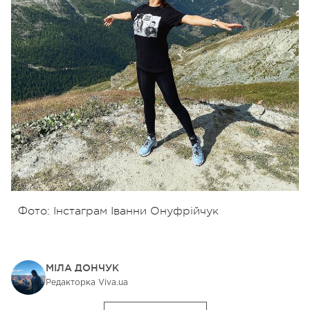
Фото: Інстаграм Іванни Онуфрійчук
МІЛА ДОНЧУК
Редакторка Viva.ua