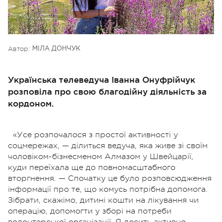
Автор:
МІЛА ДОНЧУК
Українська телеведуча Іванна Онуфрійчук
розповіла про свою благодійну діяльність за
кордоном.
«Усе розпочалося з простої активності у
соцмережах, — ділиться ведуча, яка живе зі своїм
чоловіком-бізнесменом Алмазом у Швейцарії,
куди переїхала ще до повномасштабного
вторгнення. — Спочатку це було розповсюдження
інформації про те, що комусь потрібна допомога.
Зібрати, скажімо, дитині кошти на лікування чи
операцію, допомогти у зборі на потреби
волонтерської організації. Я досить активно