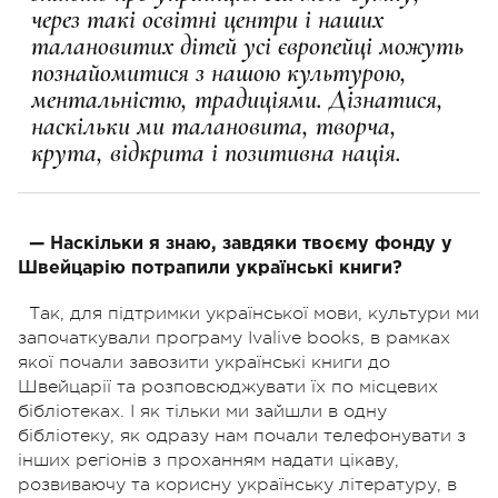
через такі освітні центри і наших
талановитих дітей усі європейці можуть
познайомитися з нашою культурою,
ментальністю, традиціями. Дізнатися,
наскільки ми талановита, творча,
крута, відкрита і позитивна нація.
— Наскільки я знаю, завдяки твоєму фонду у
Швейцарію потрапили українські книги?
Так, для підтримки української мови, культури ми
започаткували програму Ivalive books, в рамках
якої почали завозити українські книги до
Швейцарії та розповсюджувати їх по місцевих
бібліотеках. І як тільки ми зайшли в одну
бібліотеку, як одразу нам почали телефонувати з
інших регіонів з проханням надати цікаву,
розвиваючу та корисну українську літературу, в