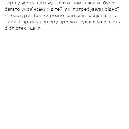
першу чергу, дитячу. Позаяк там теж вже було
багато українських дітей, які потребували рідної
літератури. Так ми розпочали співпрацювати і з
ними. Наразі у нашому проєкті задіяно уже шість
бібліотек і шкіл.