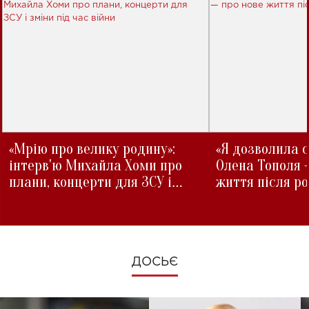
«Мрію про велику родину»:
«Я дозволила с
інтерв'ю Михайла Хоми про
Олена Тополя 
плани, концерти для ЗСУ і
життя після р
зміни під час війни
ДОСЬЄ