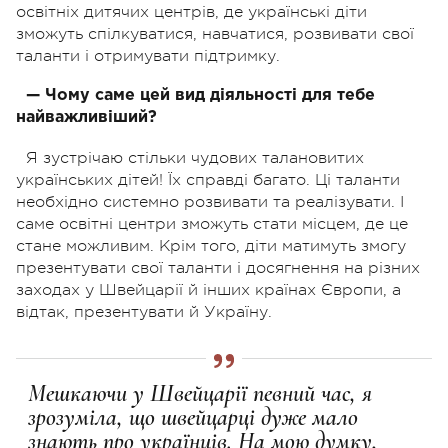
освітніх дитячих центрів, де українські діти
зможуть спілкуватися, навчатися, розвивати свої
таланти і отримувати підтримку.
— Чому саме цей вид діяльності для тебе
найважливіший?
Я зустрічаю стільки чудових талановитих
українських дітей! Їх справді багато. Ці таланти
необхідно системно розвивати та реалізувати. І
саме освітні центри зможуть стати місцем, де це
стане можливим. Крім того, діти матимуть змогу
презентувати свої таланти і досягнення на різних
заходах у Швейцарії й інших країнах Європи, а
відтак, презентувати й Україну.
Мешкаючи у Швейцарії певний час, я
зрозуміла, що швейцарці дуже мало
знають про українців. На мою думку,