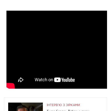
ІНТЕРВ'Ю З ЗІРКАМИ