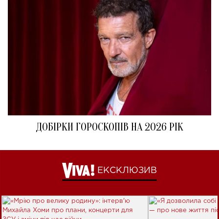
ДОБІРКИ ГОРОСКОПІВ НА 2026 РІК
ЕКСКЛЮЗИВ