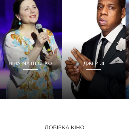
НІНА МАТВІЄНКО
ДЖЕЙ ЗІ
ДОБІРКА КІНО