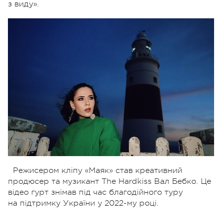
з
виду».
Режисером кліпу «Маяк» став креативний
продюсер та музикант The
Hardkiss Вал Бебко. Це
відео гурт знімав під час благодійного туру
на
підтримку України у 2022-му році.