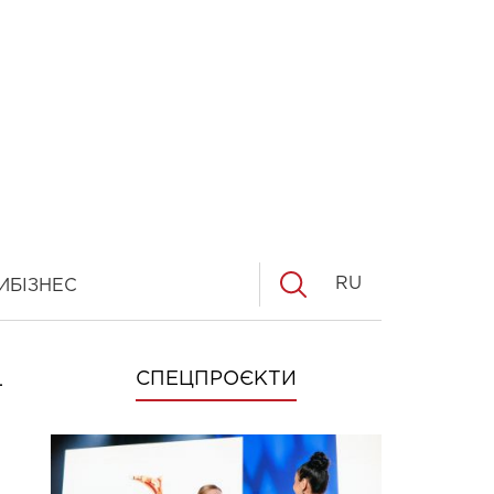
RU
И
БІЗНЕС
-
СПЕЦПРОЄКТИ