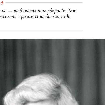
вне — щоб вистачило здоров’я. Тож
усміхатися разом із тобою завжди.