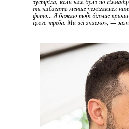
зустріла, коли нам було по сімнадц
ти набагато менше усміхаєшся нині
фото… Я бажаю тобі більше причин 
цього треба. Ми всі знаємо», — заз