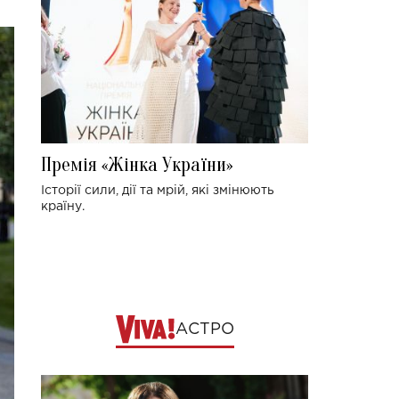
Премія «Жінка України»
Історії сили, дії та мрій, які змінюють
країну.
АСТРО