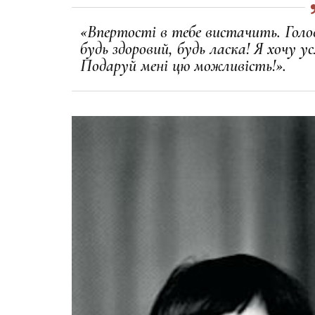
«Впертості в тебе вистачить. Голо
будь здоровий, будь ласка! Я хочу 
Подаруй мені цю можливість!».