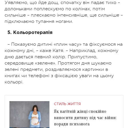
Уявляємо, що йде дощ, спочатку він падає тихо –
долоньками поплескуємо по колінах, потім
сильніше – плескаємо інтенсивніше, ще сильніше –
підключаємо тупання ногами.
5. Кольоротерапія
– Показуємо дитині «плин часу» та фіксуємося на
кожному дні, – каже Катя. – Наприклад, кожному
дню дається певний колір. Припустимо,
середовище «зелене». Протягом дня шукаємо
зелені предмети, роздивляємося картинки в
книгах чи телефоні з фіксацією уваги на цьому
кольорі.
СТИЛЬ ЖИТТЯ
Як вагітній жінці спокійно
виносити дитину під час війни:
поради психолога