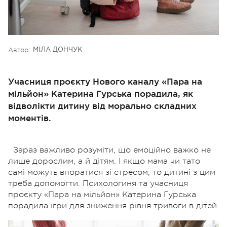
Автор:
МІЛА ДОНЧУК
Учасниця проєкту Нового каналу «Пара на
мільйон» Катерина Гурська порадила, як
відволікти дитину від морально складних
моментів.
Зараз важливо розуміти, що емоційно важко не
лише дорослим, а й дітям. І якщо мама чи тато
самі можуть впоратися зі стресом, то дитині з цим
треба допомогти. Психологиня та учасниця
проєкту «Пара на мільйон» Катерина Гурська
порадила ігри для зниження рівня тривоги в дітей.