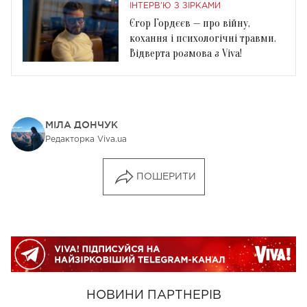
ІНТЕРВ'Ю З ЗІРКАМИ
Єгор Гордєєв — про війну,
кохання і психологічні травми.
Відверта розмова з Viva!
МІЛА ДОНЧУК
Редакторка Viva.ua
ПОШЕРИТИ
НОВИНИ ПАРТНЕРІВ