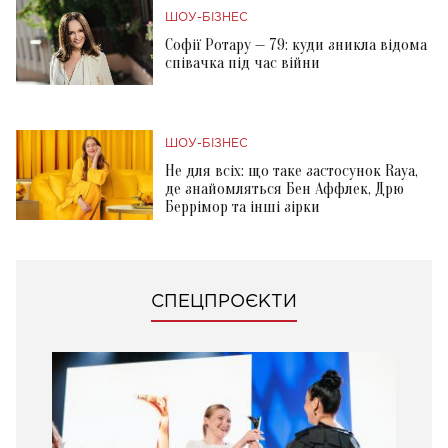
ШОУ-БІЗНЕС
Софії Ротару — 79: куди зникла відома
співачка під час війни
ШОУ-БІЗНЕС
Не для всіх: що таке застосунок Raya,
де знайомляться Бен Аффлек, Дрю
Беррімор та інші зірки
СПЕЦПРОЄКТИ