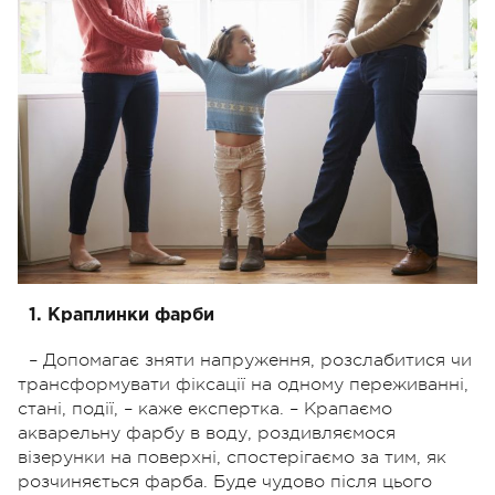
1. Краплинки фарби
– Допомагає зняти напруження, розслабитися чи
трансформувати фіксації на одному переживанні,
стані, події, – каже експертка. – Крапаємо
акварельну фарбу в воду, роздивляємося
візерунки на поверхні, спостерігаємо за тим, як
розчиняється фарба. Буде чудово після цього