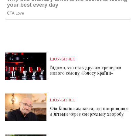
ШОУ-БІЗНЕС
Відомо, хто став другим тренером
нового сезону «Голосу країни»
ШОУ-БІЗНЕС
Філ Коллінз зізнався, що попрощався
з дітьми через смертельну хворобу