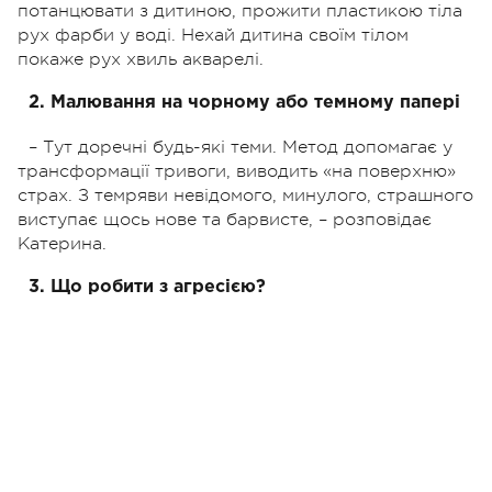
потанцювати з дитиною, прожити пластикою тіла
рух фарби у воді. Нехай дитина своїм тілом
покаже рух хвиль акварелі.
2. Малювання на чорному або темному папері
– Тут доречні будь-які теми. Метод допомагає у
трансформації тривоги, виводить «на поверхню»
страх. З темряви невідомого, минулого, страшного
виступає щось нове та барвисте, – розповідає
Катерина.
3. Що робити з агресією?