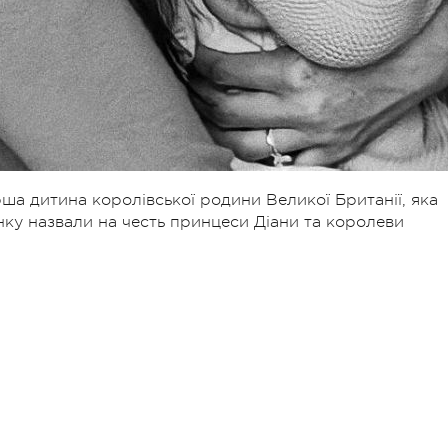
ша дитина королівської родини Великої Британії, яка
инку назвали на честь
принцеси Діани та королеви