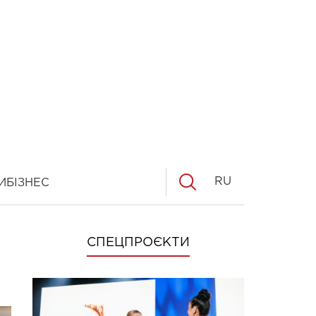
RU
И
БІЗНЕС
СПЕЦПРОЄКТИ