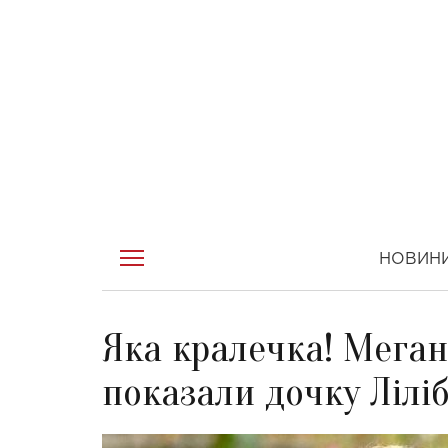
НОВИН
Яка кралечка! Меган
показали дочку Ліліб