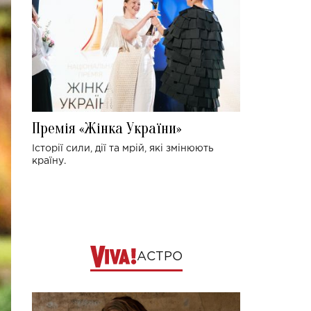
Премія «Жінка України»
Історії сили, дії та мрій, які змінюють
країну.
АСТРО