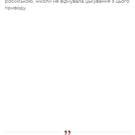
російською, ніколи не відчувала цькування з цього
приводу.