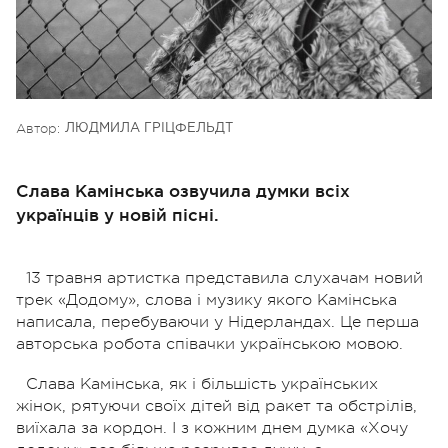
Автор:
ЛЮДМИЛА ГРІЦФЕЛЬДТ
Слава Камінська озвучила думки всіх
українців у новій пісні.
13 травня артистка представила слухачам новий
трек «Додому», слова і музику якого Камінська
написала, перебуваючи у Нідерландах. Це перша
авторська робота співачки українською мовою.
Слава Камінська, як і більшість українських
жінок, рятуючи своїх дітей від ракет та обстрілів,
виїхала за кордон. І з кожним днем думка «Хочу