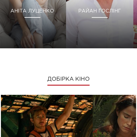
АНІТА ЛУЦЕНКО
РАЙАН ГОСЛІНГ
ДОБІРКА КІНО