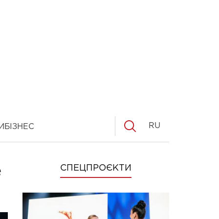
RU
И
БІЗНЕС
е
СПЕЦПРОЄКТИ