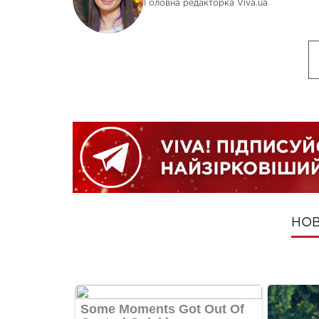
Головна редакторка Viva.ua
НОВ