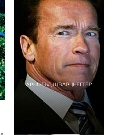
АРНОЛЬД ШВАРЦНЕГГЕР
и
х.