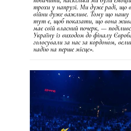
побачити, наскільки ми були емоцій
трохи у напрузі. Ми дуже раді, що 
війни дуже важливе. Тому що нашу
тут є, щоб показати, що вона жив
має свій власний почерк, — поділив
Україну із виходом до фіналу Євроб
голосували за нас за кордоном, вел
надію на перше місце».