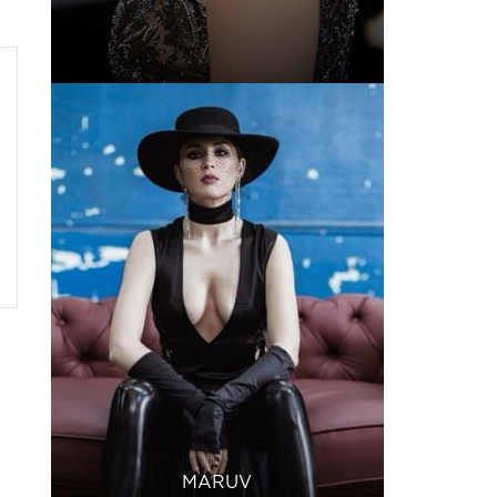
MARUV