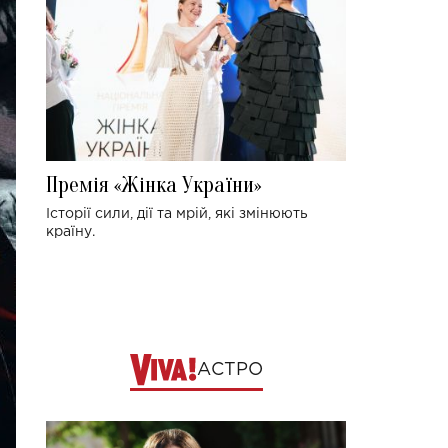
Премія «Жінка України»
Історії сили, дії та мрій, які змінюють
країну.
АСТРО