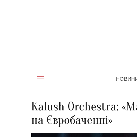
НОВИН
Kalush Orchestra: «
на Євробаченні»