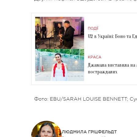
ПОДІЇ
U2 в Україні: Боно та 
КРАСА
Джамала виставила на 
постраждалих
Фото: EBU/SARAH LOUISE BENNETT; Сус
ЛЮДМИЛА ГРІЦФЕЛЬДТ