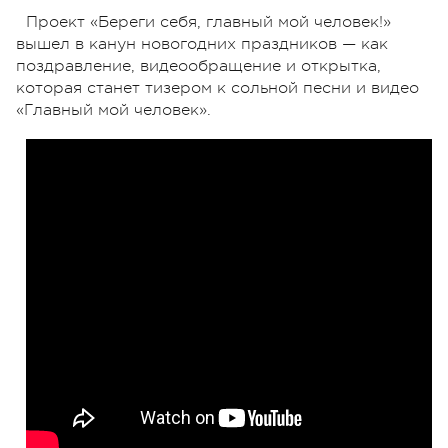
Проект «Береги себя, главный мой человек!»
вышел в канун новогодних праздников — как
поздравление, видеообращение и открытка,
которая станет тизером к сольной песни и видео
«Главный мой человек».