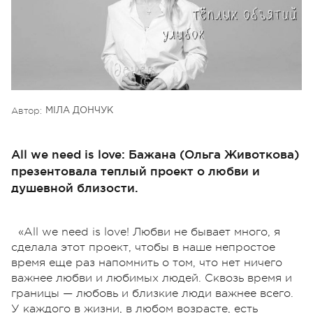
Автор:
МІЛА ДОНЧУК
All we need is love: Бажана (Ольга Животкова)
презентовала теплый проект о любви и
душевной близости.
«All we need is love! Любви не бывает много, я
сделала этот проект, чтобы в наше непростое
время еще раз напомнить о том, что нет ничего
важнее любви и любимых людей. Сквозь время и
границы — любовь и близкие люди важнее всего.
У каждого в жизни, в любом возрасте, есть