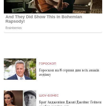
ГОРОСКОП
Гороскоп на 8 серпня для всіх знаків
зодіаку
ШОУ-БІЗНЕС
Брат Анджеліни Джолі Джеймс Гейвен