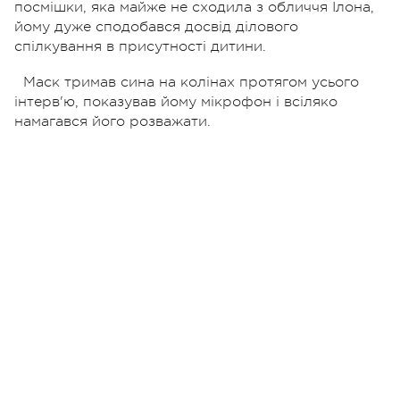
посмішки, яка майже не сходила з обличчя Ілона,
йому дуже сподобався досвід ділового
спілкування в присутності дитини.
Маск тримав сина на колінах протягом усього
інтерв'ю, показував йому мікрофон і всіляко
намагався його розважати.