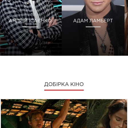
АНДРІЙ ІСАЄНКО
АДАМ ЛАМБЕРТ
ДОБІРКА КІНО