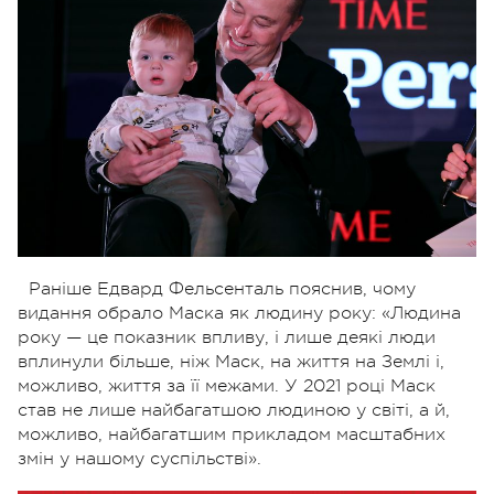
Раніше Едвард Фельсенталь пояснив, чому
видання обрало Маска як людину року: «Людина
року — це показник впливу, і лише деякі люди
вплинули більше, ніж Маск, на життя на Землі і,
можливо, життя за її межами. У 2021 році Маск
став не лише найбагатшою людиною у світі, а й,
можливо, найбагатшим прикладом масштабних
змін у нашому суспільстві».