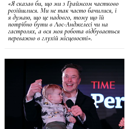
«Я сказав би, що ми з Граймсом частково
розійшлися. Ми не так часто бачилися, і
я думаю, що це надовго, тому що їй
потрібно бути в Лос-Анджелесі чи на
гастролях, а вся моя робота відбувається
переважно в глухій місцевості».