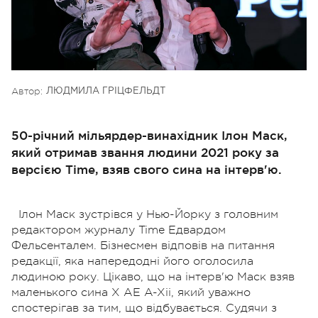
Автор:
ЛЮДМИЛА ГРІЦФЕЛЬДТ
50-річний мільярдер-винахідник Ілон Маск,
який отримав звання людини 2021 року за
версією Time, взяв свого сина на інтерв'ю.
Ілон Маск зустрівся у Нью-Йорку з головним
редактором журналу Time Едвардом
Фельсенталем. Бізнесмен відповів на питання
редакції, яка напередодні його оголосила
людиною року. Цікаво, що на інтерв'ю Маск взяв
маленького сина X AE A-Xii, який уважно
спостерігав за тим, що відбувається. Судячи з