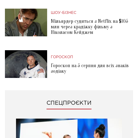
ШОУ-БІЗНЕС
Мільярдер судиться з Netflix на $105
млн через крадіжку фільму з
Ніколасом Кейджем
ГОРОСКОП
Гороскоп на 5 серпня для всіх знаків
зодіаку
СПЕЦПРОЄКТИ