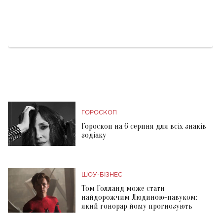
ГОРОСКОП
Гороскоп на 6 серпня для всіх знаків
зодіаку
ШОУ-БІЗНЕС
Том Голланд може стати
найдорожчим Людиною-павуком:
який гонорар йому прогнозують