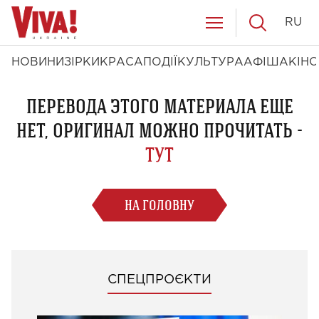
RU
НОВИНИ
ЗІРКИ
КРАСА
ПОДІЇ
КУЛЬТУРА
АФІША
КІНО
ПЕРЕВОДА ЭТОГО МАТЕРИАЛА ЕЩЕ
НЕТ, ОРИГИНАЛ МОЖНО ПРОЧИТАТЬ -
ТУТ
НА ГОЛОВНУ
СПЕЦПРОЄКТИ