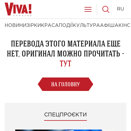
RU
НОВИНИ
ЗІРКИ
КРАСА
ПОДІЇ
КУЛЬТУРА
АФІША
КІНО
ПЕРЕВОДА ЭТОГО МАТЕРИАЛА ЕЩЕ
НЕТ, ОРИГИНАЛ МОЖНО ПРОЧИТАТЬ -
ТУТ
НА ГОЛОВНУ
СПЕЦПРОЄКТИ