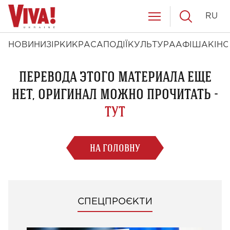
RU
НОВИНИ
ЗІРКИ
КРАСА
ПОДІЇ
КУЛЬТУРА
АФІША
КІНО
ПЕРЕВОДА ЭТОГО МАТЕРИАЛА ЕЩЕ
НЕТ, ОРИГИНАЛ МОЖНО ПРОЧИТАТЬ -
ТУТ
НА ГОЛОВНУ
СПЕЦПРОЄКТИ