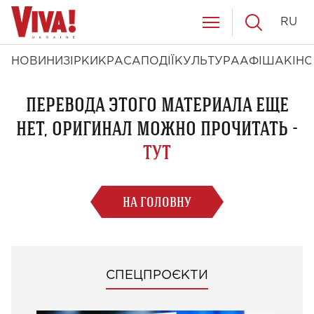
RU
НОВИНИ
ЗІРКИ
КРАСА
ПОДІЇ
КУЛЬТУРА
АФІША
КІНО
ПЕРЕВОДА ЭТОГО МАТЕРИАЛА ЕЩЕ
НЕТ, ОРИГИНАЛ МОЖНО ПРОЧИТАТЬ -
ТУТ
НА ГОЛОВНУ
СПЕЦПРОЄКТИ